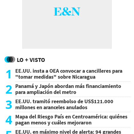
LO + VISTO
1
EE.UU. insta a OEA convocar a cancilleres para
"tomar medidas" sobre Nicaragua
2
Panamá y Japón abordan más financiamiento
para ampliación del metro
3
EE.UU. tramitó reembolso de US$121.000
millones en aranceles anulados
4
Mapa del Riesgo País en Centroamérica: quiénes
pagan menos y cuáles mejoraron
EE.UU. en máximo nivel de alerta: 94 grandes