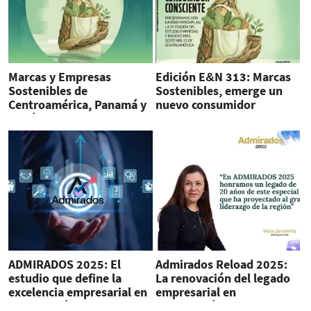
Marcas y Empresas
Edición E&N 313: Marcas
Sostenibles de
Sostenibles, emerge un
Centroamérica, Panamá y
nuevo consumidor
República Dominicana
consciente
ADMIRADOS 2025: El
Admirados Reload 2025:
estudio que define la
La renovación del legado
excelencia empresarial en
empresarial en
Centroamérica
Centroamérica