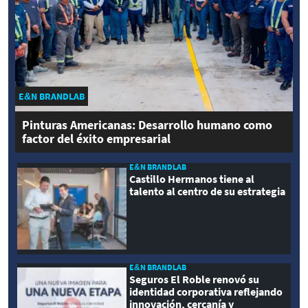
E&N BRANDLAB
Pinturas Americanas: Desarrollo humano como
factor del éxito empresarial
E&N BRANDLAB
Castillo Hermanos tiene al
talento al centro de su estrategia
E&N BRANDLAB
Seguros El Roble renovó su
identidad corporativa reflejando
innovación, cercanía y