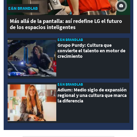
E&N BRANDLAB
Más allá de la pantalla: así redefine LG el futuro
de los espacios inteligentes
E&N BRANDLAB
Grupo Purdy: Cultura que
convierte el talento en motor de
crecimiento
E&N BRANDLAB
Adium: Medio siglo de expansión
regional y una cultura que marca
la diferencia