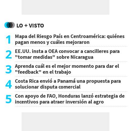
LO + VISTO
1
Mapa del Riesgo País en Centroamérica: quiénes
pagan menos y cuáles mejoraron
2
EE.UU. insta a OEA convocar a cancilleres para
"tomar medidas" sobre Nicaragua
3
Aprenda cuál es el mejor momento para dar el
"feedback" en el trabajo
4
Costa Rica envió a Panamá una propuesta para
solucionar disputa comercial
5
Con apoyo de FAO, Honduras lanzó estrategia de
incentivos para atraer inversión al agro