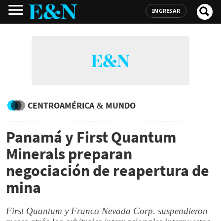
INGRESAR
CENTROAMÉRICA & MUNDO
Panamá y First Quantum
Minerals preparan
negociación de reapertura de
mina
First Quantum y Franco Nevada Corp. suspendieron