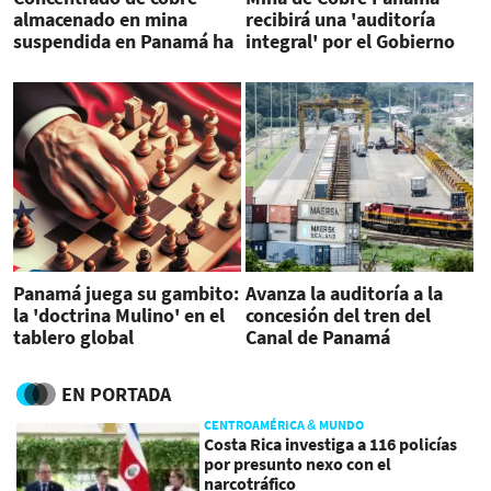
almacenado en mina
recibirá una 'auditoría
suspendida en Panamá ha
integral' por el Gobierno
comenzado a exportarse
Panamá juega su gambito:
Avanza la auditoría a la
la 'doctrina Mulino' en el
concesión del tren del
tablero global
Canal de Panamá
EN PORTADA
CENTROAMÉRICA & MUNDO
Costa Rica investiga a 116 policías
por presunto nexo con el
narcotráfico