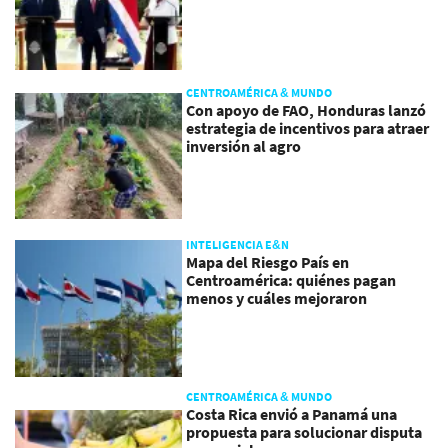
CENTROAMÉRICA & MUNDO
Con apoyo de FAO, Honduras lanzó
estrategia de incentivos para atraer
inversión al agro
INTELIGENCIA E&N
Mapa del Riesgo País en
Centroamérica: quiénes pagan
menos y cuáles mejoraron
CENTROAMÉRICA & MUNDO
Costa Rica envió a Panamá una
propuesta para solucionar disputa