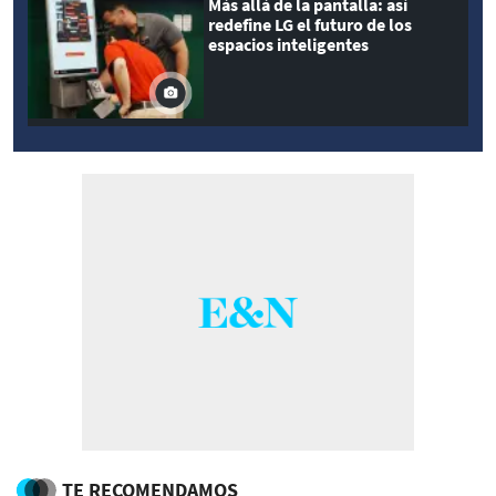
Más allá de la pantalla: así
redefine LG el futuro de los
espacios inteligentes
TE RECOMENDAMOS