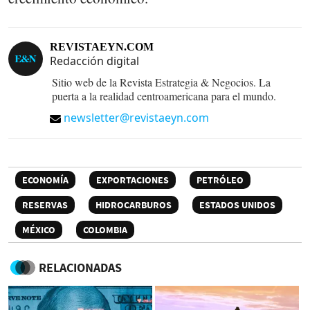
REVISTAEYN.COM
Redacción digital
Sitio web de la Revista Estrategia & Negocios. La
puerta a la realidad centroamericana para el mundo.
newsletter@revistaeyn.com
ECONOMÍA
EXPORTACIONES
PETRÓLEO
RESERVAS
HIDROCARBUROS
ESTADOS UNIDOS
MÉXICO
COLOMBIA
RELACIONADAS