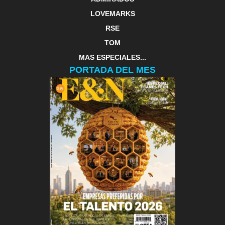
LOVEMARKS
RSE
TOM
MAS ESPECIALES...
PORTADA DEL MES