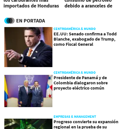
importados de Honduras
debido a aranceles de
EEUU
EN PORTADA
CENTROAMÉRICA & MUNDO
EE.UU: Senado confirma a Todd
Blanche, exabogado de Trump,
como Fiscal General
CENTROAMÉRICA & MUNDO
Presidente de Panamá y de
Colombia dialogaron sobre
proyecto eléctrico común
EMPRESAS & MANAGEMENT
Progreso convierte su expansión
regional en la prueba de su