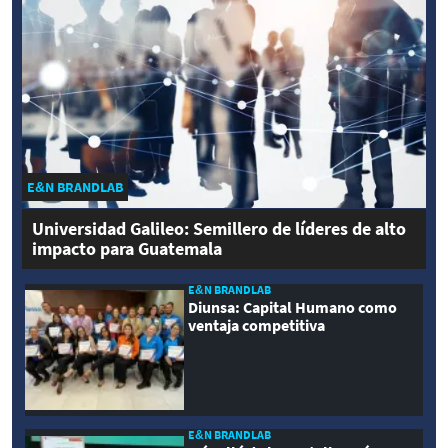
E&N BRANDLAB
Universidad Galileo: Semillero de líderes de alto
impacto para Guatemala
E&N BRANDLAB
Diunsa: Capital Humano como
ventaja competitiva
E&N BRANDLAB