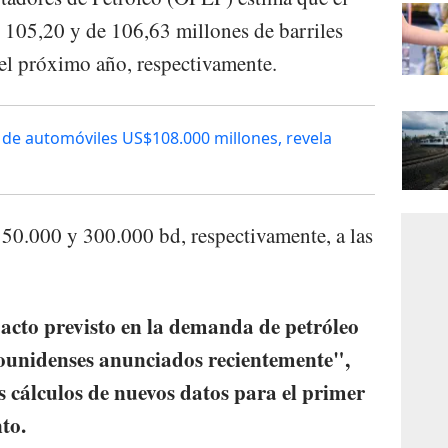
05,20 y de 106,63 millones de barriles
 el próximo año, respectivamente.
s de automóviles US$108.000 millones, revela
 150.000 y 300.000 bd, respectivamente, a las
pacto previsto en la demanda de petróleo
dounidenses anunciados recientemente",
os cálculos de nuevos datos para el primer
to.