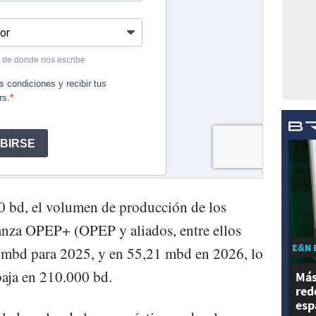
0 bd, el volumen de producción de los
lianza OPEP+ (OPEP y aliados, entre ellos
E&N 
1 mbd para 2025, y en 55,21 mbd en 2026, lo
baja en 210.000 bd.
Más
red
esp