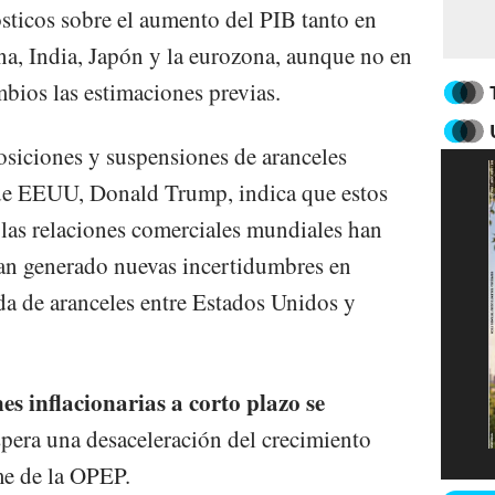
ticos sobre el aumento del PIB tanto en
a, India, Japón y la eurozona, aunque no en
bios las estimaciones previas.
posiciones y suspensiones de aranceles
 de EEUU, Donald Trump, indica que estos
 las relaciones comerciales mundiales han
han generado nuevas incertidumbres en
da de aranceles entre Estados Unidos y
es inflacionarias a corto plazo se
spera una desaceleración del crecimiento
me de la OPEP.