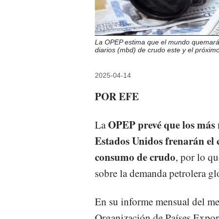
La OPEP estima que el mundo quemará u
diarios (mbd) de crudo este y el pró
2025-04-14
POR EFE
OPEP prevé que los más r
La
Estados Unidos frenarán el 
consumo de crudo
, por lo qu
sobre la demanda petrolera g
En su informe mensual del mes
Organización de Países Expor