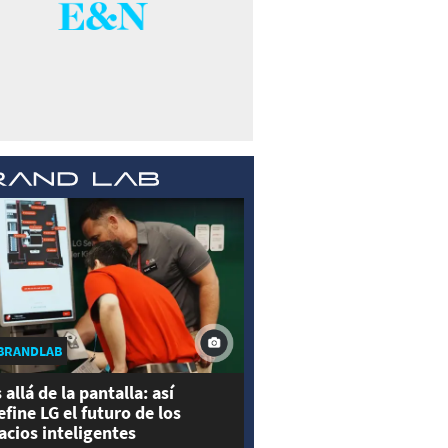
BRANDLAB
 allá de la pantalla: así
efine LG el futuro de los
acios inteligentes