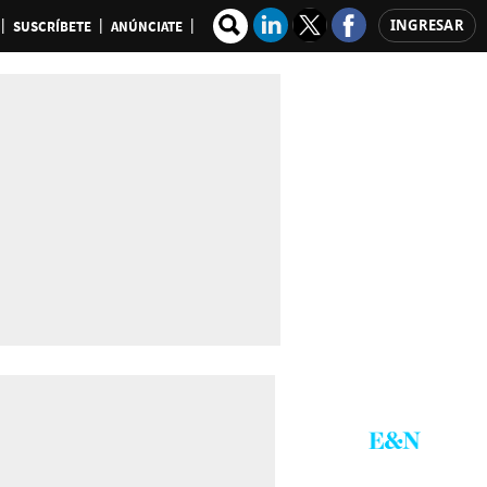
INGRESAR
SUSCRÍBETE
ANÚNCIATE