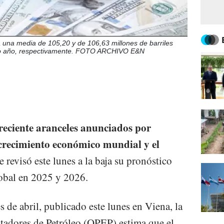
na media de 105,20 y de 106,63 millones de barriles
ximo año, respectivamente. FOTO ARCHIVO E&N
eciente aranceles anunciados por
crecimiento económico mundial y el
e revisó este lunes a la baja su pronóstico
lobal en 2025 y 2026.
 de abril, publicado este lunes en Viena, la
tadores de Petróleo (OPEP) estima que el