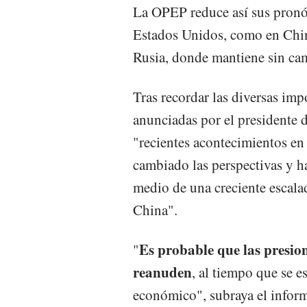
La OPEP reduce así sus pronós
Estados Unidos, como en Chin
Rusia, donde mantiene sin cam
Tras recordar las diversas im
anunciadas por el presidente
"recientes acontecimientos en
cambiado las perspectivas y 
medio de una creciente escala
China".
Es probable que las presion
"
reanuden
, al tiempo que se e
económico", subraya el infor