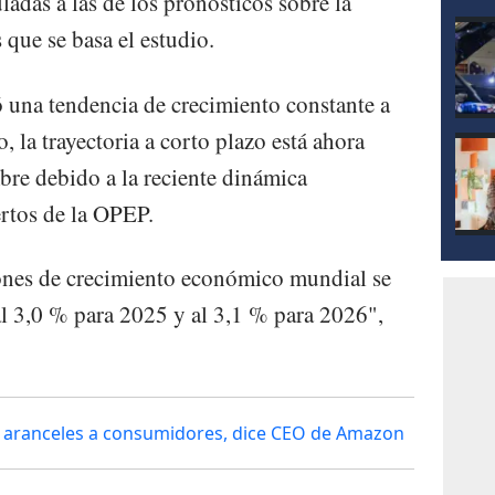
ladas a las de los pronósticos sobre la
 que se basa el estudio.
una tendencia de crecimiento constante a
, la trayectoria a corto plazo está ahora
bre debido a la reciente dinámica
ertos de la OPEP.
iones de crecimiento económico mundial se
 al 3,0 % para 2025 y al 3,1 % para 2026",
 aranceles a consumidores, dice CEO de Amazon