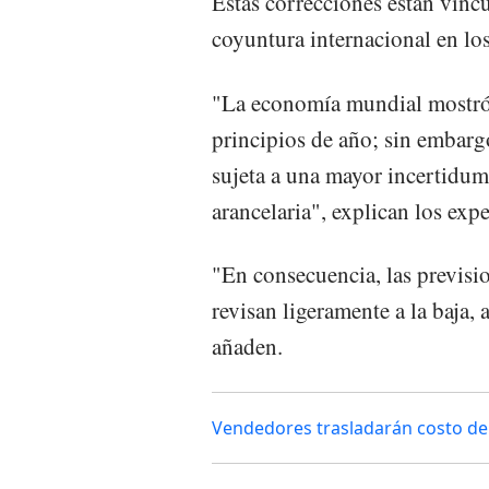
Estas correcciones están vincu
coyuntura internacional en los
"La economía mundial mostró 
principios de año; sin embargo
sujeta a una mayor incertidum
arancelaria", explican los exp
"En consecuencia, las previs
revisan ligeramente a la baja,
añaden.
Vendedores trasladarán costo de