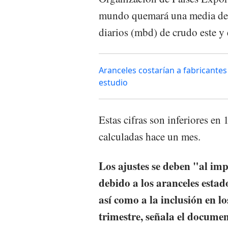
mundo quemará una media de 1
diarios (mbd) de crudo este y
Aranceles costarían a fabricante
estudio
Estas cifras son inferiores en
calculadas hace un mes.
Los ajustes se deben "al im
debido a los aranceles esta
así como a la inclusión en l
trimestre, señala el documen