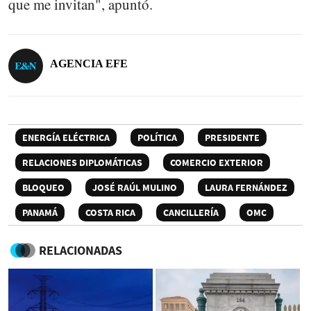
que me invitan", apuntó.
AGENCIA EFE
ENERGÍA ELÉCTRICA
POLÍTICA
PRESIDENTE
RELACIONES DIPLOMÁTICAS
COMERCIO EXTERIOR
BLOQUEO
JOSÉ RAÚL MULINO
LAURA FERNÁNDEZ
PANAMÁ
COSTA RICA
CANCILLERÍA
OMC
RELACIONADAS