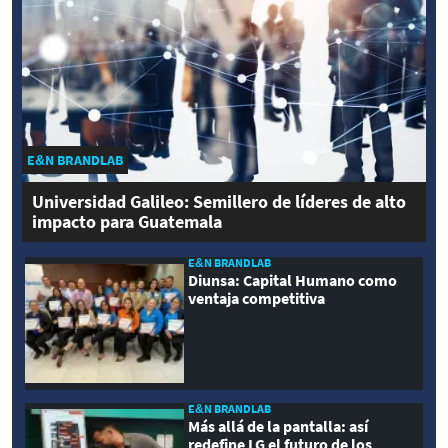
E&N BRANDLAB
Universidad Galileo: Semillero de líderes de alto
impacto para Guatemala
E&N BRANDLAB
Diunsa: Capital Humano como
ventaja competitiva
E&N BRANDLAB
Más allá de la pantalla: así
redefine LG el futuro de los