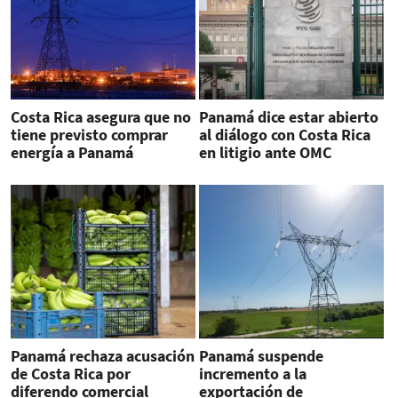
Costa Rica asegura que no
Panamá dice estar abierto
tiene previsto comprar
al diálogo con Costa Rica
energía a Panamá
en litigio ante OMC
Panamá rechaza acusación
Panamá suspende
de Costa Rica por
incremento a la
diferendo comercial
exportación de