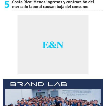
5
Costa Rica: Menos ingresos y contracción del
mercado laboral causan baja del consumo