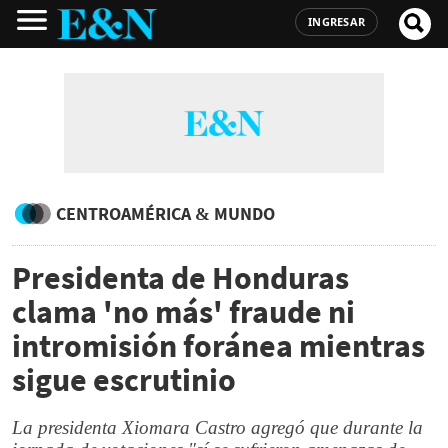
INGRESAR
CENTROAMÉRICA & MUNDO
Presidenta de Honduras
clama 'no más' fraude ni
intromisión foránea mientras
sigue escrutinio
La presidenta Xiomara Castro agregó que durante la