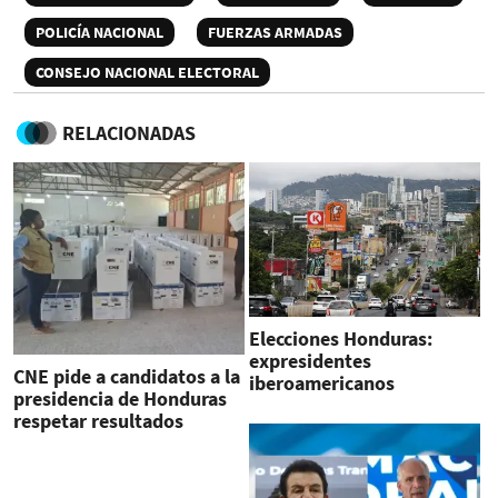
POLICÍA NACIONAL
FUERZAS ARMADAS
CONSEJO NACIONAL ELECTORAL
RELACIONADAS
Elecciones Honduras:
expresidentes
CNE pide a candidatos a la
iberoamericanos
presidencia de Honduras
denuncian injerencia
respetar resultados
militar