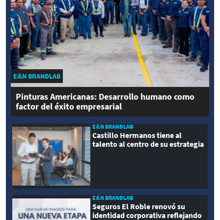
E&N BRANDLAB
Pinturas Americanas: Desarrollo humano como
factor del éxito empresarial
E&N BRANDLAB
Castillo Hermanos tiene al
talento al centro de su estrategia
E&N BRANDLAB
Seguros El Roble renovó su
identidad corporativa reflejando