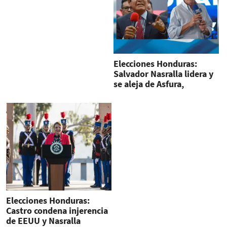
Elecciones Honduras:
Salvador Nasralla lidera y
se aleja de Asfura,
escrutado 80 % de los
votos
Elecciones Honduras:
Castro condena injerencia
de EEUU y Nasralla