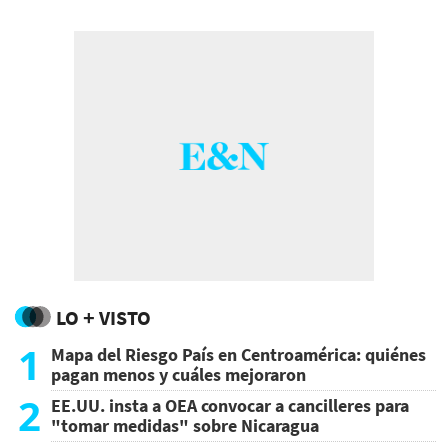
LO + VISTO
1
Mapa del Riesgo País en Centroamérica: quiénes
pagan menos y cuáles mejoraron
2
EE.UU. insta a OEA convocar a cancilleres para
"tomar medidas" sobre Nicaragua