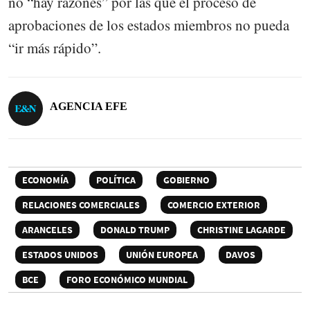
no “hay razones” por las que el proceso de
aprobaciones de los estados miembros no pueda
“ir más rápido”.
AGENCIA EFE
ECONOMÍA
POLÍTICA
GOBIERNO
RELACIONES COMERCIALES
COMERCIO EXTERIOR
ARANCELES
DONALD TRUMP
CHRISTINE LAGARDE
ESTADOS UNIDOS
UNIÓN EUROPEA
DAVOS
BCE
FORO ECONÓMICO MUNDIAL