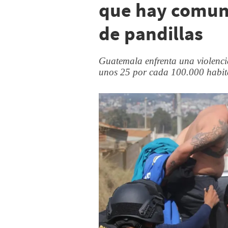
que hay comuni
de pandillas
Guatemala enfrenta una violenci
unos 25 por cada 100.000 habit