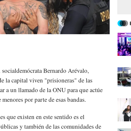
l socialdemócrata Bernardo Arévalo,
 la capital viven "prisioneras" de las
onar a un llamado de la ONU para que actúe
e menores por parte de esas bandas.
s que existen en este sentido es el
públicas y también de las comunidades de