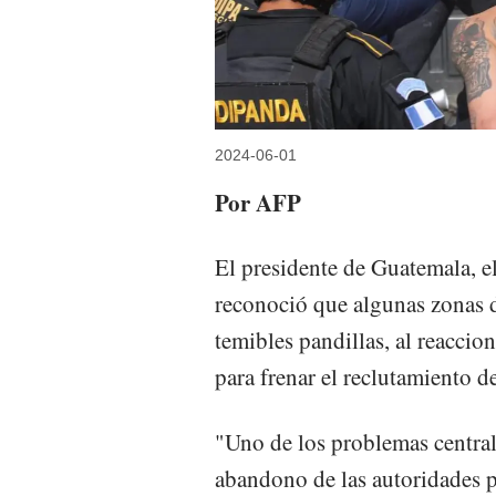
2024-06-01
Por AFP
El presidente de Guatemala, e
reconoció que algunas zonas de
temibles pandillas, al reacci
para frenar el reclutamiento d
"Uno de los problemas centrale
abandono de las autoridades 