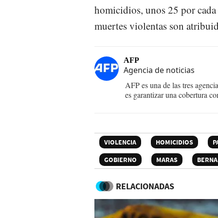
homicidios, unos 25 por cada 
muertes violentas son atribuida
AFP
Agencia de noticias
AFP es una de las tres agenci
es garantizar una cobertura co
VIOLENCIA
HOMICIDIOS
P
GOBIERNO
MARAS
BERNA
RELACIONADAS