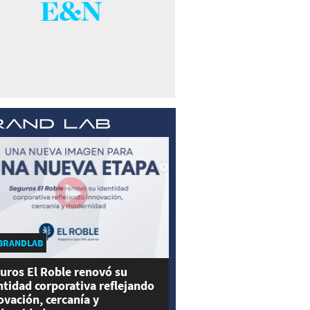
BRANDLAB
uros El Roble renovó su
ntidad corporativa reflejando
ovación, cercanía y