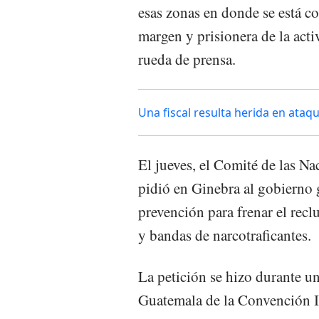
esas zonas en donde se está c
margen y prisionera de la acti
rueda de prensa.
Una fiscal resulta herida en ata
El jueves, el Comité de las N
pidió en Ginebra al gobierno
prevención para frenar el rec
y bandas de narcotraficantes.
La petición se hizo durante u
Guatemala de la Convención I