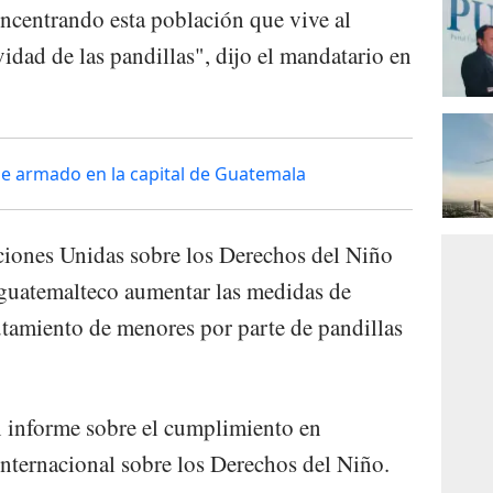
oncentrando esta población que vive al
vidad de las pandillas", dijo el mandatario en
que armado en la capital de Guatemala
aciones Unidas sobre los Derechos del Niño
 guatemalteco aumentar las medidas de
lutamiento de menores por parte de pandillas
n informe sobre el cumplimiento en
nternacional sobre los Derechos del Niño.