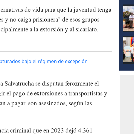
mod
ernativas de vida para que la juventud tenga
 y no caiga prisionera" de esos grupos
cipalmente a la extorsión y al sicariato,
capturados bajo el régimen de excepción
a Salvatrucha se disputan ferozmente el
gir el pago de extorsiones a transportistas y
an a pagar, son asesinados, según las
ncia criminal que en 2023 dejó 4.361