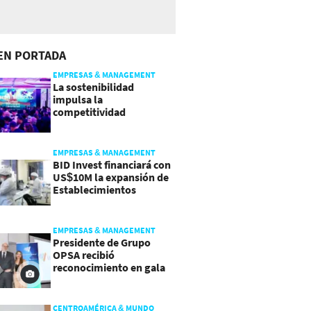
EN PORTADA
EMPRESAS & MANAGEMENT
La sostenibilidad
impulsa la
competitividad
empresarial en
Guatemala
EMPRESAS & MANAGEMENT
BID Invest financiará con
US$10M la expansión de
Establecimientos
Ancalmo
EMPRESAS & MANAGEMENT
Presidente de Grupo
OPSA recibió
reconocimiento en gala
de Manpower y Brain Co.
CENTROAMÉRICA & MUNDO