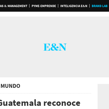
AS & MANAGEMENT
PYME-EMPRENDE
INTELIGENCIA E&N
BRAND LAB
 MUNDO
 Guatemala reconoce