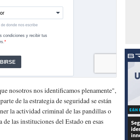
que nosotros nos identificamos plenamente",
parte de la estrategia de seguridad se están
er la actividad criminal de las pandillas o
E&N 
a de las instituciones del Estado en esas
Seg
ide
inn