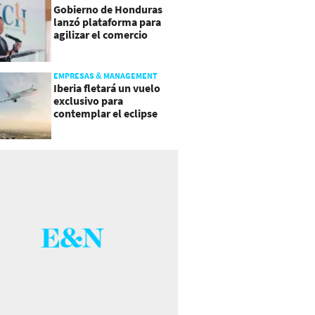
Gobierno de Honduras
lanzó plataforma para
agilizar el comercio
exterior
EMPRESAS & MANAGEMENT
Iberia fletará un vuelo
exclusivo para
contemplar el eclipse
total de Sol