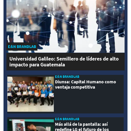
E&N BRANDLAB
Universidad Galileo: Semillero de líderes de alto
impacto para Guatemala
E&N BRANDLAB
Diunsa: Capital Humano como
ventaja competitiva
E&N BRANDLAB
Más allá de la pantalla: así
redefine LG el futuro de los