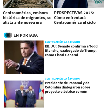
Centroamérica, emisora
PERSPECTIVAS 2025:
histórica de migrantes, se
Cómo enfrentará
alista ante nueva era
Centroamérica el ciclo
Trump en EE.UU.
'Trump 2.0'
EN PORTADA
CENTROAMÉRICA & MUNDO
EE.UU: Senado confirma a Todd
Blanche, exabogado de Trump,
como Fiscal General
CENTROAMÉRICA & MUNDO
Presidente de Panamá y de
Colombia dialogaron sobre
proyecto eléctrico común