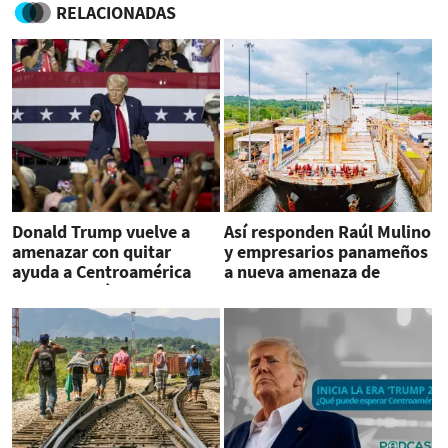
RELACIONADAS
Donald Trump vuelve a
Así responden Raúl Mulino
amenazar con quitar
y empresarios panameños
ayuda a Centroamérica
a nueva amenaza de
por migración
Trump