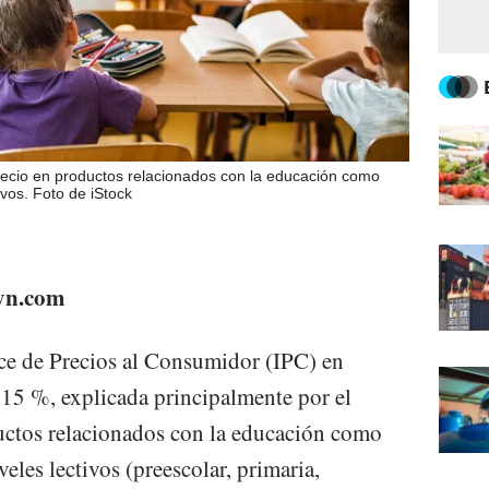
recio en productos relacionados con la educación como
ivos. Foto de iStock
eyn.com
ce de Precios al Consumidor (IPC) en
,15 %, explicada principalmente por el
uctos relacionados con la educación como
veles lectivos (preescolar, primaria,