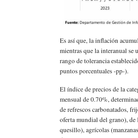
Es así que, la inflación acum
mientras que la interanual se
rango de tolerancia estableci
puntos porcentuales -pp-).
El índice de precios de la ca
mensual de 0.70%, determinad
de refrescos carbonatados, fri
oferta mundial del grano), de 
quesillo), agrícolas (manzanas