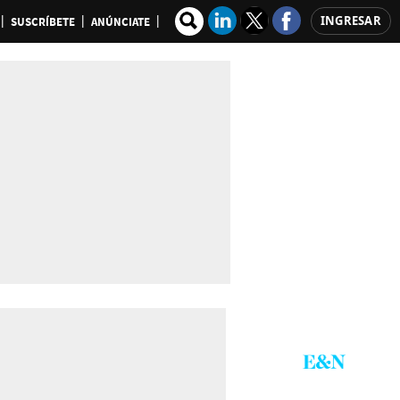
INGRESAR
SUSCRÍBETE
ANÚNCIATE