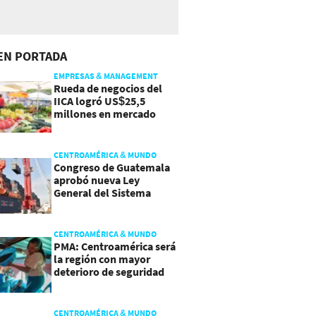
EN PORTADA
EMPRESAS & MANAGEMENT
Rueda de negocios del
IICA logró US$25,5
millones en mercado
agroalimentario
CENTROAMÉRICA & MUNDO
Congreso de Guatemala
aprobó nueva Ley
General del Sistema
Portuario
CENTROAMÉRICA & MUNDO
PMA: Centroamérica será
la región con mayor
deterioro de seguridad
alimentaria
CENTROAMÉRICA & MUNDO