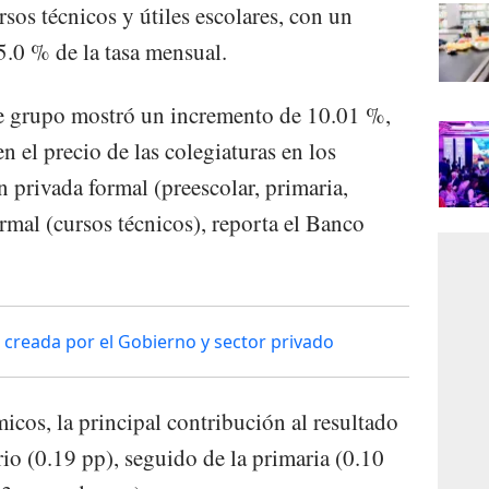
rsos técnicos y útiles escolares, con un
.0 % de la tasa mensual.
te grupo mostró un incremento de 10.01 %,
n el precio de las colegiaturas en los
n privada formal (preescolar, primaria,
rmal (cursos técnicos), reporta el Banco
 creada por el Gobierno y sector privado
icos, la principal contribución al resultado
rio (0.19 pp), seguido de la primaria (0.10