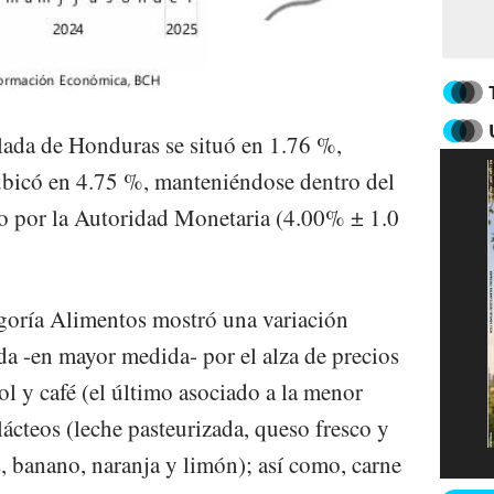
ulada de Honduras se situó en 1.76 %,
 ubicó en 4.75 %, manteniéndose dentro del
do por la Autoridad Monetaria (4.00% ± 1.0
tegoría Alimentos mostró una variación
a -en mayor medida- por el alza de precios
jol y café (el último asociado a la menor
lácteos (leche pasteurizada, queso fresco y
, banano, naranja y limón); así como, carne