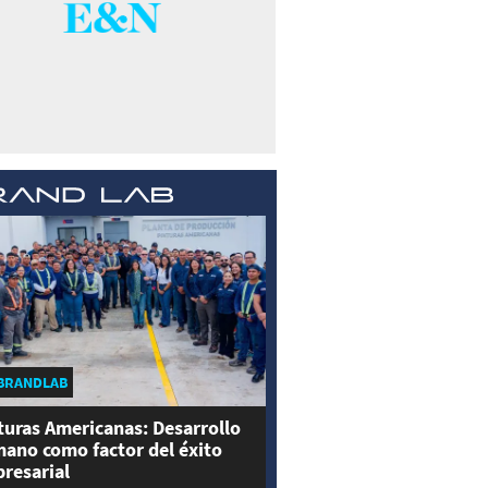
BRANDLAB
turas Americanas: Desarrollo
ano como factor del éxito
resarial