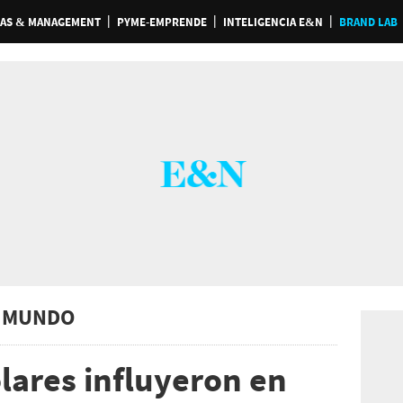
AS & MANAGEMENT
PYME-EMPRENDE
INTELIGENCIA E&N
BRAND LAB
 MUNDO
lares influyeron en