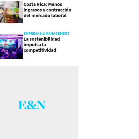
Costa Rica: Menos
ingresos y contracción
del mercado laboral
causan baja del consumo
EMPRESAS & MANAGEMENT
La sostenibilidad
impulsa la
competitividad
empresarial en
Guatemala