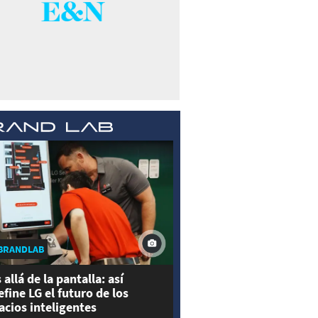
BRANDLAB
 allá de la pantalla: así
efine LG el futuro de los
acios inteligentes