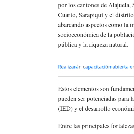
por los cantones de Alajuela,
Cuarto, Sarapiquí y el distri
abarcando aspectos como la inf
socioeconómica de la població
pública y la riqueza natural.
Realizarán capacitación abierta e
Estos elementos son fundamenta
pueden ser potenciadas para la
(IED) y el desarrollo económi
Entre las principales fortalez