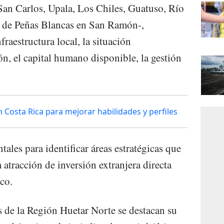
 San Carlos, Upala, Los Chiles, Guatuso, Río
to de Peñas Blancas en San Ramón-,
raestructura local, la situación
n, el capital humano disponible, la gestión
n Costa Rica para mejorar habilidades y perfiles
les para identificar áreas estratégicas que
 atracción de inversión extranjera directa
co.
as de la Región Huetar Norte se destacan su