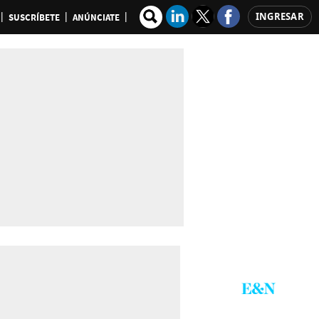
INGRESAR
SUSCRÍBETE
ANÚNCIATE