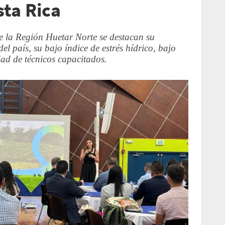
sta Rica
 de la Región Huetar Norte se destacan su
el país, su bajo índice de estrés hídrico, bajo
dad de técnicos capacitados.