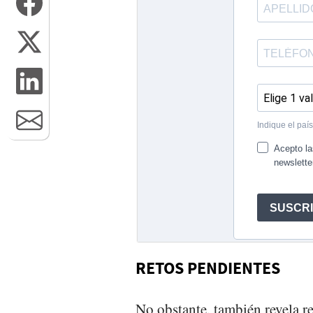
RETOS PENDIENTES
No obstante, también revela r