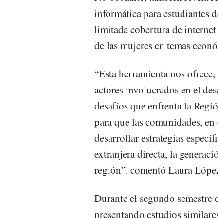
informática para estudiantes de
limitada cobertura de internet
de las mujeres en temas econ
“Esta herramienta nos ofrece, 
actores involucrados en el desa
desafíos que enfrenta la Regió
para que las comunidades, 
desarrollar estrategias especí
extranjera directa, la generac
región”, comentó Laura Lóp
Durante el segundo semestr
presentando estudios similare