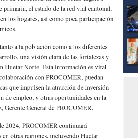
 primaria, el estado de la red vial cantonal,
 en los hogares, así como poca participación
ómicos.
tanto a la población como a los diferentes
rrollo, una visión clara de las fortalezas y
n Huetar Norte. Esta información es vital
en colaboración con PROCOMER, puedan
ficas que impulsen la atracción de inversión
ión de empleo, y otras oportunidades en la
ez, Gerente General de PROCOMER.
e de 2024, PROCOMER continuará
s en otras regiones, incluyendo Huetar