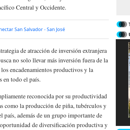
cífico Central y Occidente.
nectar San Salvador - San José
estrategia de atracción de inversión extranjera
busca no solo llevar más inversión fuera de la
los encadenamientos productivos y la
 en todo el país.
mpliamente reconocida por su productividad
las como la producción de piña, tubérculos y
el país, además de un grupo importante de
 oportunidad de diversificación productiva y