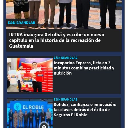
E&N BRANDLAB
IRTRA inaugura Xetulhá y escribe un nuevo
capítulo en la historia de la recreación de
Guatemala
E&N BRANDLAB
Incaparina Express, lista en 2
minutos combina practicidad y
nutrición
E&N BRANDLAB
Solidez, confianza e innovación:
las claves detrás del éxito de
Seguros El Roble