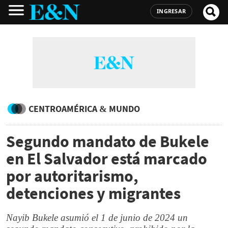
INGRESAR
CENTROAMÉRICA & MUNDO
Segundo mandato de Bukele
en El Salvador está marcado
por autoritarismo,
detenciones y migrantes
Nayib Bukele asumió el 1 de junio de 2024 un