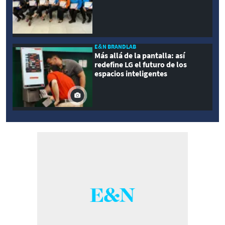
E&N BRANDLAB
Más allá de la pantalla: así
redefine LG el futuro de los
espacios inteligentes