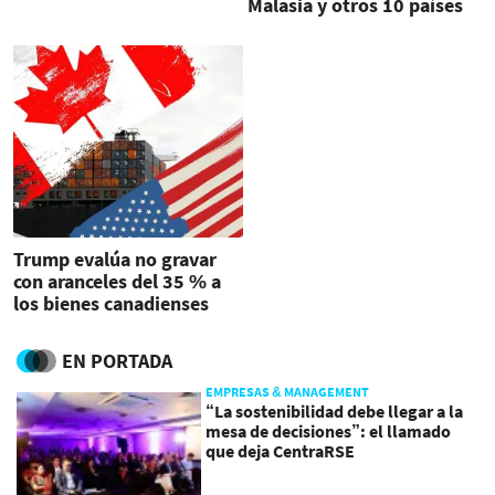
Malasia y otros 10 países
desde agosto
Trump evalúa no gravar
con aranceles del 35 % a
los bienes canadienses
sujetos al T-MEC
EN PORTADA
EMPRESAS & MANAGEMENT
“La sostenibilidad debe llegar a la
mesa de decisiones”: el llamado
que deja CentraRSE