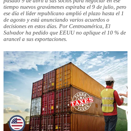
pasado 9 de abril a sus socios para negociar en ese
tiempo nuevos gravámenes expiraba el 9 de julio, pero
ese día el líder republicano amplió el plazo hasta el 1
de agosto y está anunciando varios acuerdos o
decisiones en estos días. Por Centroamérica, El
Salvador ha pedido que EEUU no aplique el 10 % de
arancel a sus exportaciones.