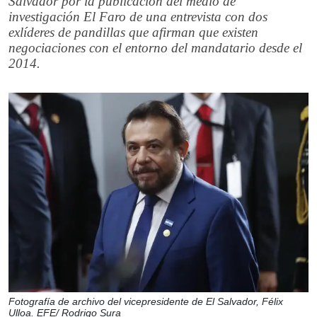
Salvador por la publicación del medio de
investigación El Faro de una entrevista con dos
exlíderes de pandillas que afirman que existen
negociaciones con el entorno del mandatario desde el
2014.
Fotografía de archivo del vicepresidente de El Salvador, Félix
Ulloa. EFE/ Rodrigo Sura