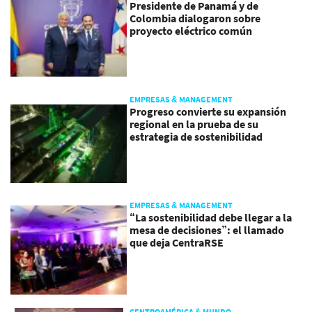
Presidente de Panamá y de
Colombia dialogaron sobre
proyecto eléctrico común
EMPRESAS & MANAGEMENT
Progreso convierte su expansión
regional en la prueba de su
estrategia de sostenibilidad
EMPRESAS & MANAGEMENT
“La sostenibilidad debe llegar a la
mesa de decisiones”: el llamado
que deja CentraRSE
CENTROAMÉRICA & MUNDO