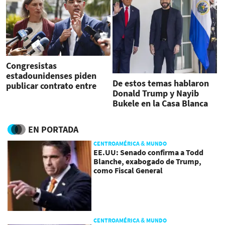
Congresistas
estadounidenses piden
De estos temas hablaron
publicar contrato entre
Donald Trump y Nayib
EEUU y El Salvador por el
Bukele en la Casa Blanca
Cecot
EN PORTADA
CENTROAMÉRICA & MUNDO
EE.UU: Senado confirma a Todd
Blanche, exabogado de Trump,
como Fiscal General
CENTROAMÉRICA & MUNDO