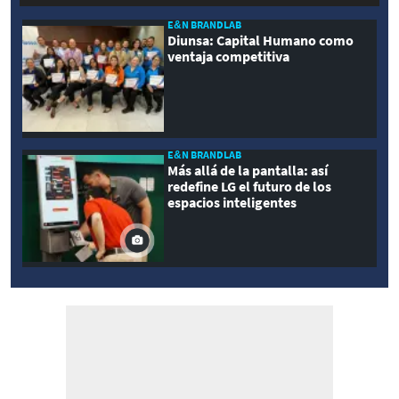
E&N BRANDLAB
Diunsa: Capital Humano como
ventaja competitiva
E&N BRANDLAB
Más allá de la pantalla: así
redefine LG el futuro de los
espacios inteligentes