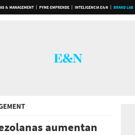
AS & MANAGEMENT
PYME-EMPRENDE
INTELIGENCIA E&N
BRAND LAB
GEMENT
nezolanas aumentan