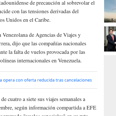
stadounidense de precaución al sobrevolar el
incide con las tensiones derivadas del
os Unidos en el Caribe.
n Venezolana de Agencias de Viajes y
era, dijo que las compañías nacionales
ante la falta de vuelos provocada por las
rolíneas internacionales en Venezuela.
a opera con oferta reducida tras cancelaciones
de cuatro a siete sus viajes semanales a
ciembre, según información compartida a EFE
ogramado "vuelos especiales" en su ruta