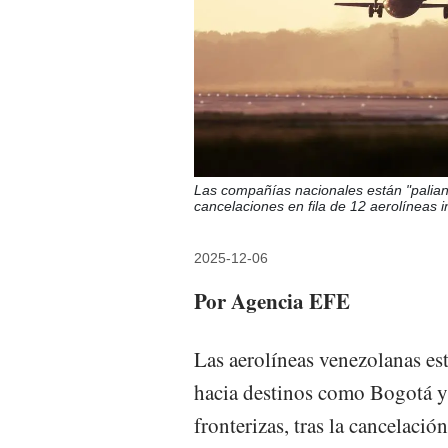
Las compañías nacionales están "paliand
cancelaciones en fila de 12 aerolíneas 
2025-12-06
Por Agencia EFE
Las aerolíneas venezolanas es
hacia destinos como Bogotá y a
fronterizas, tras la cancelació