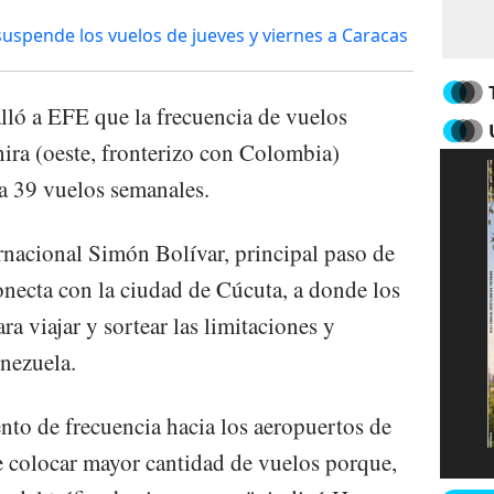
suspende los vuelos de jueves y viernes a Caracas
ló a EFE que la frecuencia de vuelos
hira (oeste, fronterizo con Colombia)
a 39 vuelos semanales.
ernacional Simón Bolívar, principal paso de
necta con la ciudad de Cúcuta, a donde los
ra viajar y sortear las limitaciones y
nezuela.
to de frecuencia hacia los aeropuertos de
de colocar mayor cantidad de vuelos porque,