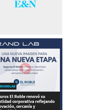
BRANDLAB
uros El Roble renovó su
ntidad corporativa reflejando
ovación, cercanía y