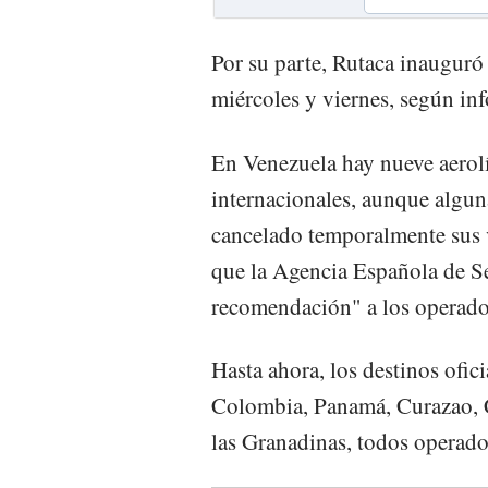
Por su parte, Rutaca inauguró
miércoles y viernes, según in
En Venezuela hay nueve aerolí
internacionales, aunque algun
cancelado temporalmente sus 
que la Agencia Española de Se
recomendación" a los operador
Hasta ahora, los destinos ofi
Colombia, Panamá, Curazao, C
las Granadinas, todos operado