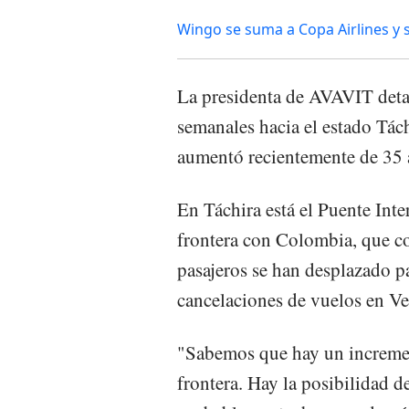
Wingo se suma a Copa Airlines y 
La presidenta de AVAVIT detal
semanales hacia el estado Tác
aumentó recientemente de 35 
En Táchira está el Puente Int
frontera con Colombia, que co
pasajeros se han desplazado pa
cancelaciones de vuelos en Ve
"Sabemos que hay un incremen
frontera. Hay la posibilidad 