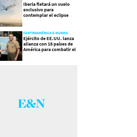
Iberia fletará un vuelo
exclusivo para
contemplar el eclipse
total de Sol
CENTROAMÉRICA & MUNDO
Ejército de EE.UU. lanza
alianza con 18 países de
América para combatir el
crimen organizado