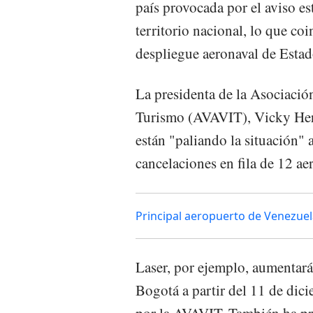
país provocada por el aviso e
territorio nacional, lo que co
despliegue aeronaval de Estad
La presidenta de la Asociació
Turismo (AVAVIT), Vicky Herr
están "paliando la situación" 
cancelaciones en fila de 12 ae
Principal aeropuerto de Venezuel
Laser, por ejemplo, aumentará 
Bogotá a partir del 11 de di
por la AVAVIT. También ha pr