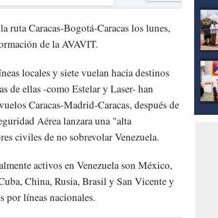
mod
 la ruta Caracas-Bogotá-Caracas los lunes,
formación de la AVAVIT.
neas locales y siete vuelan hacia destinos
as de ellas -como Estelar y Laser- han
vuelos Caracas-Madrid-Caracas, después de
guridad Aérea lanzara una "alta
es civiles de no sobrevolar Venezuela.
cialmente activos en Venezuela son México,
uba, China, Rusia, Brasil y San Vicente y
s por líneas nacionales.