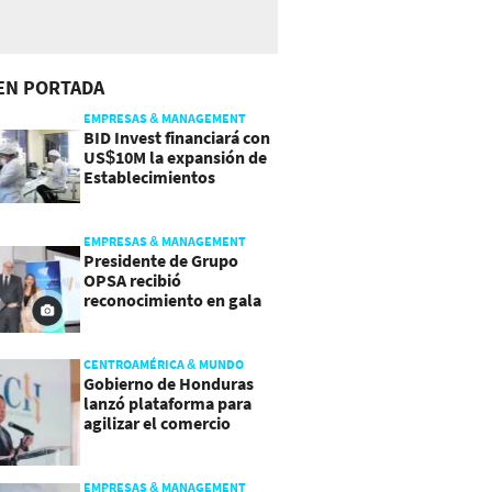
EN PORTADA
EMPRESAS & MANAGEMENT
BID Invest financiará con
US$10M la expansión de
Establecimientos
Ancalmo
EMPRESAS & MANAGEMENT
Presidente de Grupo
OPSA recibió
reconocimiento en gala
de Manpower y Brain Co.
CENTROAMÉRICA & MUNDO
Gobierno de Honduras
lanzó plataforma para
agilizar el comercio
exterior
EMPRESAS & MANAGEMENT