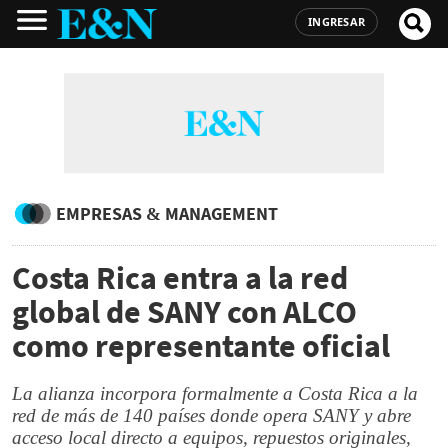
INGRESAR
EMPRESAS & MANAGEMENT
Costa Rica entra a la red
global de SANY con ALCO
como representante oficial
La alianza incorpora formalmente a Costa Rica a la
red de más de 140 países donde opera SANY y abre
acceso local directo a equipos, repuestos originales,