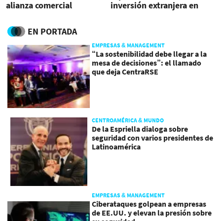
alianza comercial
inversión extranjera en
Costa Rica
EN PORTADA
EMPRESAS & MANAGEMENT
“La sostenibilidad debe llegar a la
mesa de decisiones”: el llamado
que deja CentraRSE
CENTROAMÉRICA & MUNDO
De la Espriella dialoga sobre
seguridad con varios presidentes de
Latinoamérica
EMPRESAS & MANAGEMENT
Ciberataques golpean a empresas
de EE.UU. y elevan la presión sobre