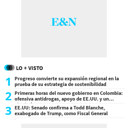
LO + VISTO
1
Progreso convierte su expansión regional en la
prueba de su estrategia de sostenibilidad
2
Primeras horas del nuevo gobierno en Colombia:
ofensiva antidrogas, apoyo de EE.UU. y un
atentado
3
EE.UU: Senado confirma a Todd Blanche,
exabogado de Trump, como Fiscal General