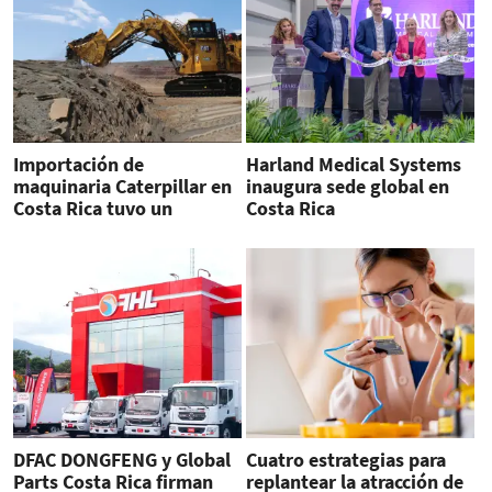
Importación de
Harland Medical Systems
maquinaria Caterpillar en
inaugura sede global en
Costa Rica tuvo un
Costa Rica
crecimiento de 78 % en
2025
DFAC DONGFENG y Global
Cuatro estrategias para
Parts Costa Rica firman
replantear la atracción de