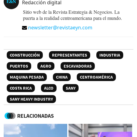
Redacción digital
Sitio web de la Revista Estrategia & Negocios. La
puerta a la realidad centroamericana para el mundo.
newsletter@revistaeyn.com
CONSTRUCCIÓN
REPRESENTANTES
INDUSTRIA
PUERTOS
AGRO
ESCAVADORAS
MAQUINA PESADA
CHINA
CENTROAMÉRICA
COSTA RICA
ALCO
SANY
SANY HEAVY INDUSTRY
RELACIONADAS