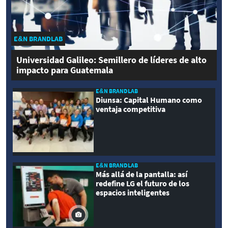
E&N BRANDLAB
Universidad Galileo: Semillero de líderes de alto
impacto para Guatemala
E&N BRANDLAB
Diunsa: Capital Humano como
ventaja competitiva
E&N BRANDLAB
Más allá de la pantalla: así
redefine LG el futuro de los
espacios inteligentes