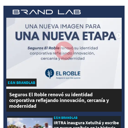
E&N BRANDLAB
Seguros El Roble renovó su identidad
corporativa reflejando innovación, cercanía y
modernidad
E&N BRANDLAB
IRTRA inaugura Xetulhá y escribe
un nuevo capítulo en la historia