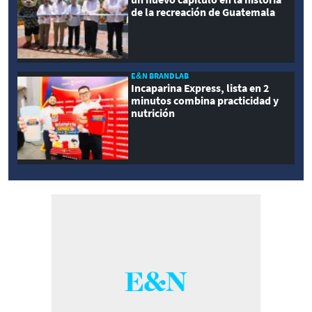
de la recreación de Guatemala
E&N BRANDLAB
Incaparina Express, lista en 2
minutos combina practicidad y
nutrición