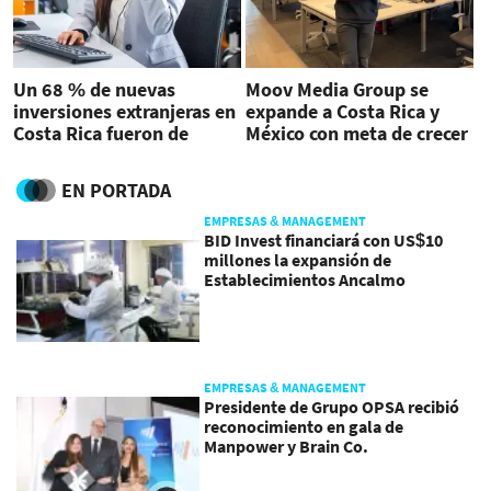
Un 68 % de nuevas
Moov Media Group se
inversiones extranjeras en
expande a Costa Rica y
Costa Rica fueron de
México con meta de crecer
sector servicios
50 % en tres años
EN PORTADA
EMPRESAS & MANAGEMENT
BID Invest financiará con US$10
millones la expansión de
Establecimientos Ancalmo
EMPRESAS & MANAGEMENT
Presidente de Grupo OPSA recibió
reconocimiento en gala de
Manpower y Brain Co.