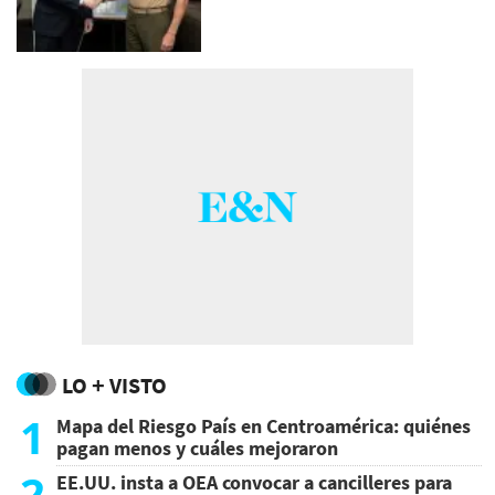
LO + VISTO
1
Mapa del Riesgo País en Centroamérica: quiénes
pagan menos y cuáles mejoraron
2
EE.UU. insta a OEA convocar a cancilleres para