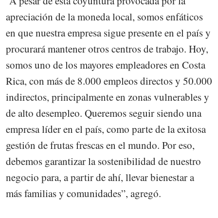
“A pesar de esta coyuntura provocada por la
apreciación de la moneda local, somos enfáticos
en que nuestra empresa sigue presente en el país y
procurará mantener otros centros de trabajo. Hoy,
somos uno de los mayores empleadores en Costa
Rica, con más de 8.000 empleos directos y 50.000
indirectos, principalmente en zonas vulnerables y
de alto desempleo. Queremos seguir siendo una
empresa líder en el país, como parte de la exitosa
gestión de frutas frescas en el mundo. Por eso,
debemos garantizar la sostenibilidad de nuestro
negocio para, a partir de ahí, llevar bienestar a
más familias y comunidades”, agregó.