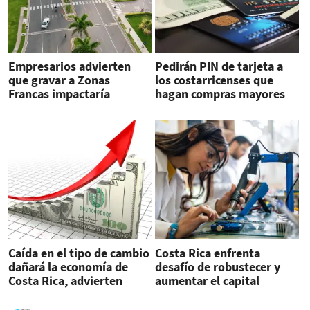
Empresarios advierten
Pedirán PIN de tarjeta a
que gravar a Zonas
los costarricenses que
Francas impactaría
hagan compras mayores
empleo y competitividad
de 50.000 colones
de Costa Rica
Caída en el tipo de cambio
Costa Rica enfrenta
dañará la economía de
desafío de robustecer y
Costa Rica, advierten
aumentar el capital
industriales
humano especializado