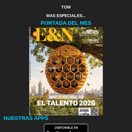
TOM
MAS ESPECIALES...
PORTADA DEL MES
NUESTRAS APPS