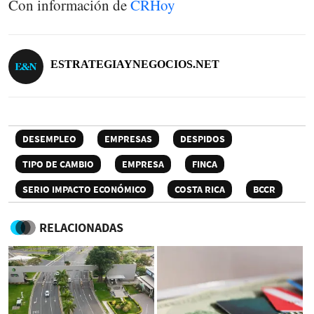
Con información de
CRHoy
ESTRATEGIAYNEGOCIOS.NET
DESEMPLEO
EMPRESAS
DESPIDOS
TIPO DE CAMBIO
EMPRESA
FINCA
SERIO IMPACTO ECONÓMICO
COSTA RICA
BCCR
RELACIONADAS