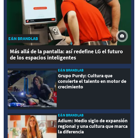
E&N BRANDLAB
Más allá de la pantalla: así redefine LG el futuro
de los espacios inteligentes
E&N BRANDLAB
Grupo Purdy: Cultura que
convierte el talento en motor de
crecimiento
E&N BRANDLAB
Adium: Medio siglo de expansión
regional y una cultura que marca
la diferencia