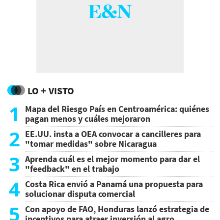
LO + VISTO
1
Mapa del Riesgo País en Centroamérica: quiénes
pagan menos y cuáles mejoraron
2
EE.UU. insta a OEA convocar a cancilleres para
"tomar medidas" sobre Nicaragua
3
Aprenda cuál es el mejor momento para dar el
"feedback" en el trabajo
4
Costa Rica envió a Panamá una propuesta para
solucionar disputa comercial
5
Con apoyo de FAO, Honduras lanzó estrategia de
incentivos para atraer inversión al agro