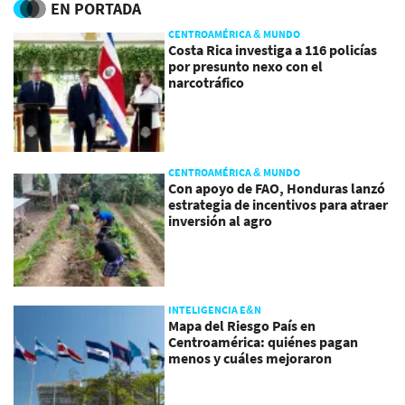
EN PORTADA
CENTROAMÉRICA & MUNDO
Costa Rica investiga a 116 policías
por presunto nexo con el
narcotráfico
CENTROAMÉRICA & MUNDO
Con apoyo de FAO, Honduras lanzó
estrategia de incentivos para atraer
inversión al agro
INTELIGENCIA E&N
Mapa del Riesgo País en
Centroamérica: quiénes pagan
menos y cuáles mejoraron