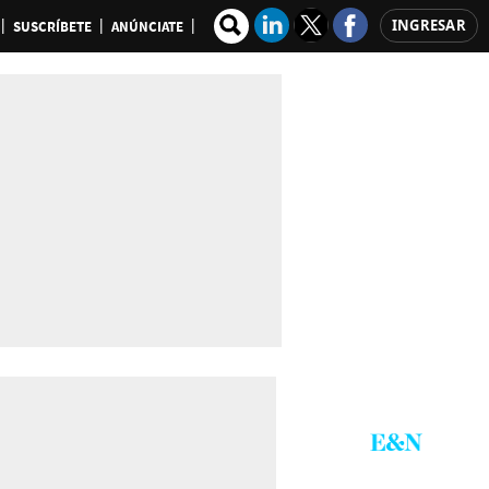
INGRESAR
SUSCRÍBETE
ANÚNCIATE