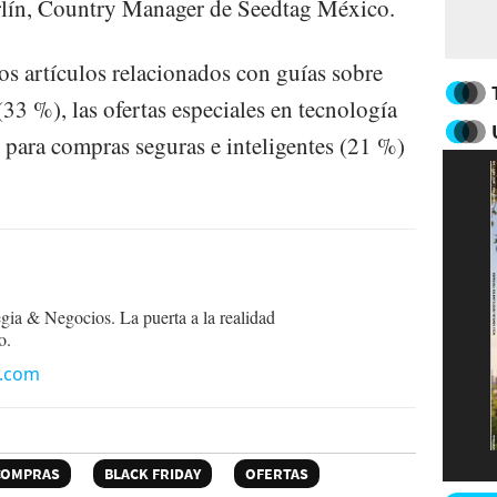
rlín, Country Manager de Seedtag México.
os artículos relacionados con guías sobre
(33 %), las ofertas especiales en tecnología
para compras seguras e inteligentes (21 %)
egia & Negocios. La puerta a la realidad
o.
n.com
COMPRAS
BLACK FRIDAY
OFERTAS