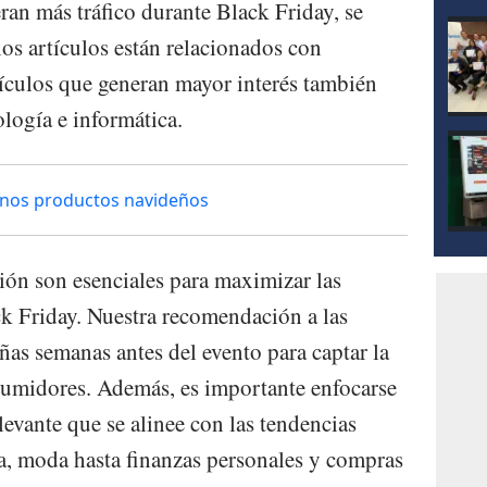
ran más tráfico durante Black Friday, se
os artículos están relacionados con
ículos que generan mayor interés también
logía e informática.
nos productos navideños
ción son esenciales para maximizar las
k Friday. Nuestra recomendación a las
as semanas antes del evento para captar la
sumidores. Además, es importante enfocarse
levante que se alinee con las tendencias
ía, moda hasta finanzas personales y compras