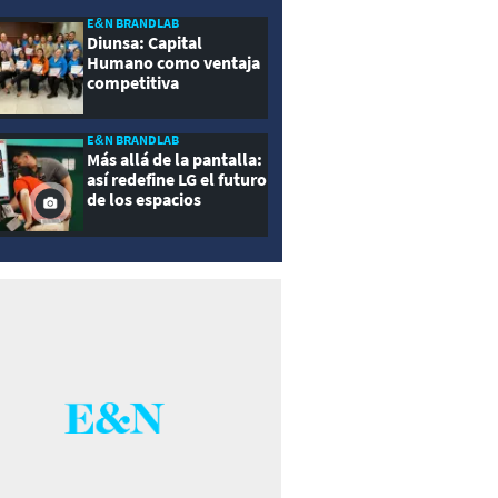
E&N BRANDLAB
Diunsa: Capital
Humano como ventaja
competitiva
E&N BRANDLAB
Más allá de la pantalla:
así redefine LG el futuro
de los espacios
inteligentes