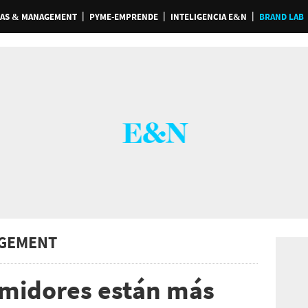
AS & MANAGEMENT
PYME-EMPRENDE
INTELIGENCIA E&N
BRAND LAB
GEMENT
umidores están más