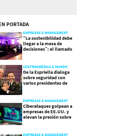
EN PORTADA
EMPRESAS & MANAGEMENT
“La sostenibilidad debe
llegar a la mesa de
decisiones”: el llamado
que deja CentraRSE
CENTROAMÉRICA & MUNDO
De la Espriella dialoga
sobre seguridad con
varios presidentes de
Latinoamérica
EMPRESAS & MANAGEMENT
Ciberataques golpean a
empresas de EE.UU. y
elevan la presión sobre
su seguridad
EMPRESAS & MANAGEMENT