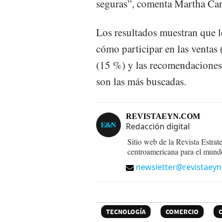
seguras”, comenta Martha Ca
Los resultados muestran que l
cómo participar en las ventas 
(15 %) y las recomendaciones 
son las más buscadas.
REVISTAEYN.COM
Redacción digital
Sitio web de la Revista Estrat
centroamericana para el mund
newsletter@revistaey
TECNOLOGÍA
COMERCIO