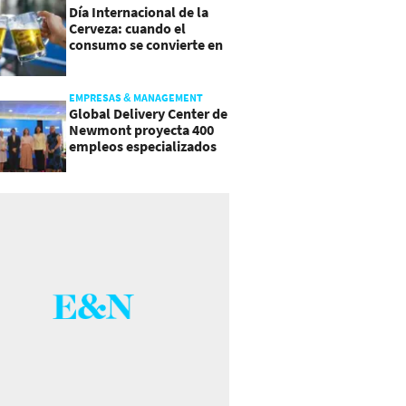
Día Internacional de la
Cerveza: cuando el
consumo se convierte en
experiencia
EMPRESAS & MANAGEMENT
Global Delivery Center de
Newmont proyecta 400
empleos especializados
en Costa Rica