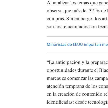
Al analizar los temas que gene
observa que más del 37 % de l
compras. Sin embargo, los art
son los relacionados con tecno
Minoristas de EEUU importan me
“La anticipación y la prepara
oportunidades durante el Blac
marcas es comenzar las campañ
atención temprana de los con
en la creación de contenido re
identificadas: desde tecnolog