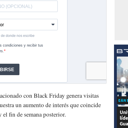
elacionado con Black Friday genera visitas
E&N 
muestra un aumento de interés que coincide
Uni
y el fin de semana posterior.
líd
Gua