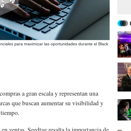
enciales para maximizar las oportunidades durante el Black
 compras a gran escala y representan una
rcas que buscan aumentar su visibilidad y
 tiempo.
en ventas, Seedtag resalta la importancia de