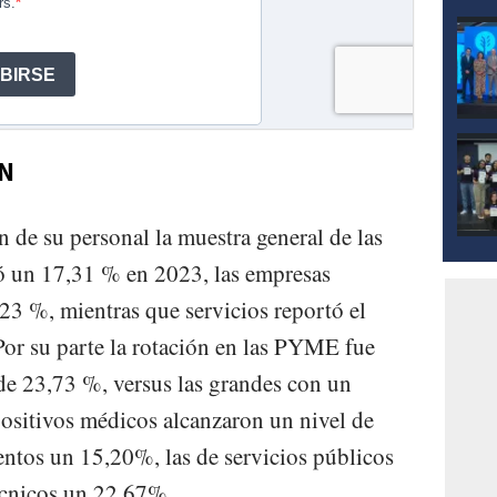
ÓN
n de su personal la muestra general de las
tó un 17,31 % en 2023, las empresas
23 %, mientras que servicios reportó el
or su parte la rotación en las PYME fue
de 23,73 %, versus las grandes con un
ositivos médicos alcanzaron un nivel de
ntos un 15,20%, las de servicios públicos
écnicos un 22,67%.