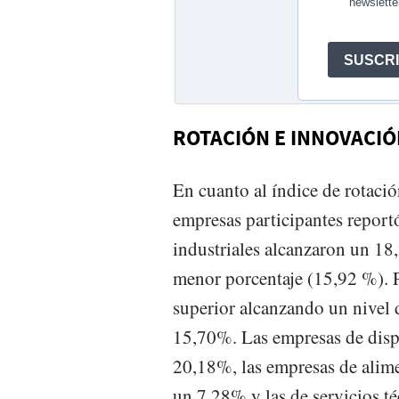
ROTACIÓN E INNOVACI
En cuanto al índice de rotació
empresas participantes repor
industriales alcanzaron un 18,
menor porcentaje (15,92 %). P
superior alcanzando un nivel 
15,70%. Las empresas de disp
20,18%, las empresas de alime
un 7,28% y las de servicios t