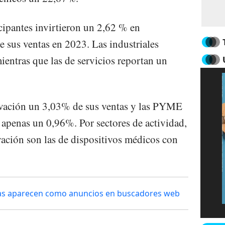
cipantes invirtieron un 2,62 % en
 sus ventas en 2023. Las industriales
ientras que las de servicios reportan un
ovación un 3,03% de sus ventas y las PYME
 apenas un 0,96%. Por sectores de actividad,
vación son las de dispositivos médicos con
sas aparecen como anuncios en buscadores web