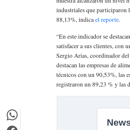
muestra alcanzaron un nivel 
industriales que participaron 
88,13%, indica
el reporte
.
“En este indicador se destaca
satisfacer a sus clientes, con
Sergio Arias, coordinador del 
destacan las empresas de alim
técnicos con un 90,53%, las e
registraron un 89,23 % y las 