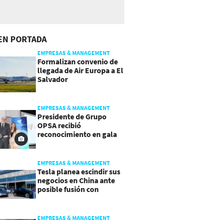
EN PORTADA
EMPRESAS & MANAGEMENT
Formalizan convenio de
llegada de Air Europa a El
Salvador
EMPRESAS & MANAGEMENT
Presidente de Grupo
OPSA recibió
reconocimiento en gala
de Manpower y Brain Co.
EMPRESAS & MANAGEMENT
Tesla planea escindir sus
negocios en China ante
posible fusión con
SpaceX
EMPRESAS & MANAGEMENT