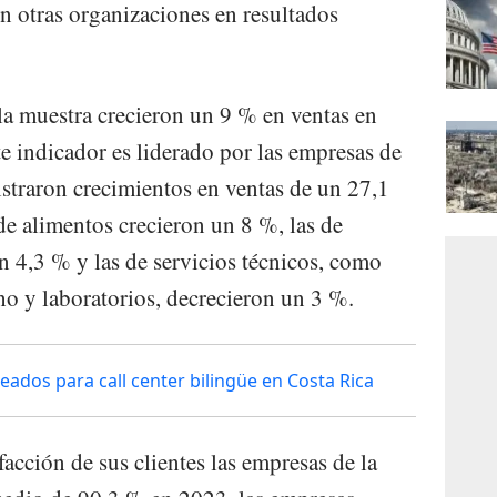
 otras organizaciones en resultados
a muestra crecieron un 9 % en ventas en
e indicador es liderado por las empresas de
istraron crecimientos en ventas de un 27,1
de alimentos crecieron un 8 %, las de
n 4,3 % y las de servicios técnicos, como
ho y laboratorios, decrecieron un 3 %.
os para call center bilingüe en Costa Rica
facción de sus clientes las empresas de la