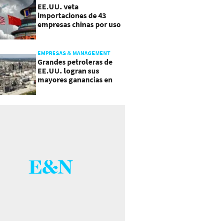
EE.UU. veta
importaciones de 43
empresas chinas por uso
de trabajo forzoso
EMPRESAS & MANAGEMENT
Grandes petroleras de
EE.UU. logran sus
mayores ganancias en
años, por efecto guerra