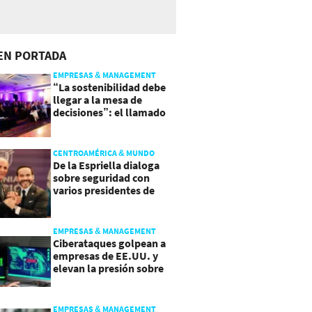
EN PORTADA
EMPRESAS & MANAGEMENT
“La sostenibilidad debe
llegar a la mesa de
decisiones”: el llamado
que deja CentraRSE
CENTROAMÉRICA & MUNDO
De la Espriella dialoga
sobre seguridad con
varios presidentes de
Latinoamérica
EMPRESAS & MANAGEMENT
Ciberataques golpean a
empresas de EE.UU. y
elevan la presión sobre
su seguridad
EMPRESAS & MANAGEMENT