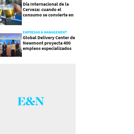
Día Internacional de la
Cerveza: cuando el
consumo se convierte en
experiencia
EMPRESAS & MANAGEMENT
Global Delivery Center de
Newmont proyecta 400
empleos especializados
en Costa Rica