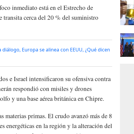
foco inmediato está en el Estrecho de
 transita cerca del 20 % del suministro
a diálogo, Europa se alinea con EEUU, ¿Qué dicen
os e Israel intensificaron su ofensiva contra
eherán respondió con misiles y drones
Golfo y una base aérea británica en Chipre.
as materias primas. El crudo avanzó más de 8
es energéticas en la región y la alteración del