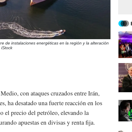
e de instalaciones energéticas en la región y la alteración
 iStock
 Medio, con ataques cruzados entre Irán,
es, ha desatado una fuerte reacción en los
 el precio del petróleo, elevando la
urando apuestas en divisas y renta fija.