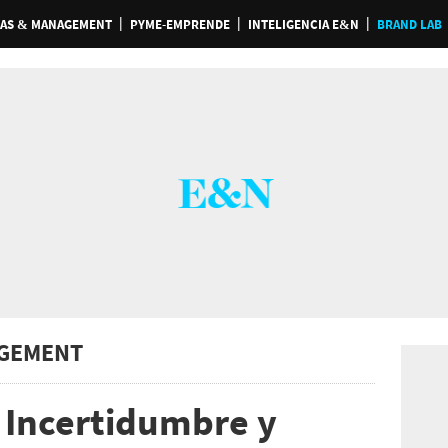
AS & MANAGEMENT
PYME-EMPRENDE
INTELIGENCIA E&N
BRAND LAB
GEMENT
: Incertidumbre y