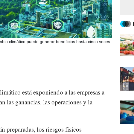
ambio climático puede generar beneficios hasta cinco veces
climático está exponiendo a las empresas a
n las ganancias, las operaciones y la
n preparadas, los riesgos físicos