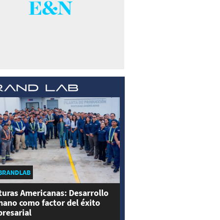
BRANDLAB
turas Americanas: Desarrollo
ano como factor del éxito
resarial