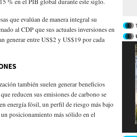
15 % en el PIB global durante este siglo.
esas que evalúan de manera integral su
rmado al CDP que sus actuales inversiones en
rían generar entre US$2 y US$19 por cada
IONES
zación también suelen generar beneficios
 que reducen sus emisiones de carbono se
n energía fósil, un perfil de riesgo más bajo
y un posicionamiento más sólido en el