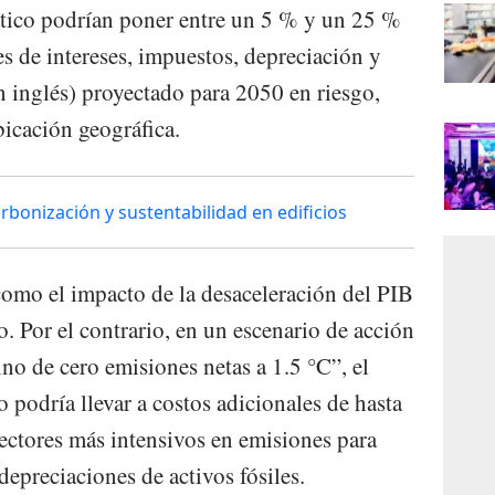
ático podrían poner entre un 5 % y un 25 %
 de intereses, impuestos, depreciación y
n inglés) proyectado para 2050 en riesgo,
bicación geográfica.
arbonización y sustentabilidad en edificios
 como el impacto de la desaceleración del PIB
. Por el contrario, en un escenario de acción
no de cero emisiones netas a 1.5 °C”, el
 podría llevar a costos adicionales de hasta
ctores más intensivos en emisiones para
epreciaciones de activos fósiles.