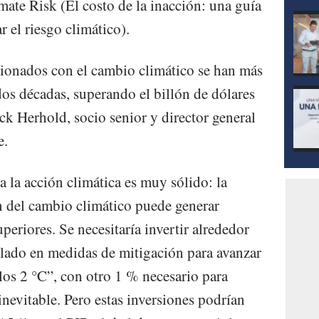
te Risk (El costo de la inacción: una guía
el riesgo climático).
cionados con el cambio climático se han más
dos décadas, superando el billón de dólares
ck Herhold, socio senior y director general
e.
a la acción climática es muy sólido: la
n del cambio climático puede generar
periores. Se necesitaría invertir alrededor
lado en medidas de mitigación para avanzar
los 2 °C”, con otro 1 % necesario para
inevitable. Pero estas inversiones podrían