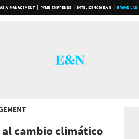
AS & MANAGEMENT
PYME-EMPRENDE
INTELIGENCIA E&N
BRAND LAB
GEMENT
 al cambio climático