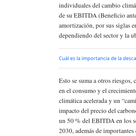
individuales del cambio clim
de su EBITDA (Beneficio antes
amortización, por sus siglas e
dependiendo del sector y la u
Cuál es la importancia de la desc
Esto se suma a otros riesgos,
en el consumo y el crecimiento
climática acelerada y un “cami
impacto del precio del carbono
un 50 % del EBITDA en los se
2030, además de importantes d