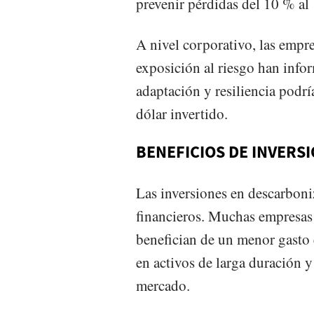
prevenir pérdidas del 10 % al 
A nivel corporativo, las empr
exposición al riesgo han info
adaptación y resiliencia pod
dólar invertido.
BENEFICIOS DE INVERS
Las inversiones en descarboni
financieros. Muchas empresas
benefician de un menor gasto e
en activos de larga duración 
mercado.