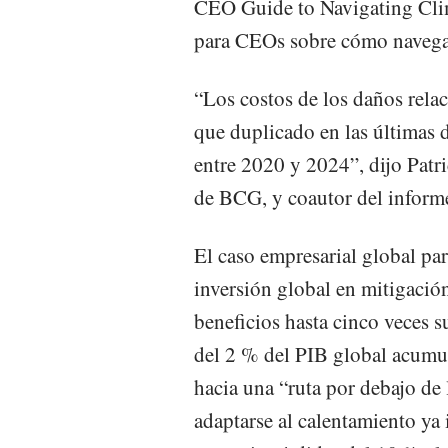
CEO Guide to Navigating Clima
para CEOs sobre cómo navegar 
“Los costos de los daños rela
que duplicado en las últimas 
entre 2020 y 2024”, dijo Patri
de BCG, y coautor del inform
El caso empresarial global par
inversión global en mitigació
beneficios hasta cinco veces su
del 2 % del PIB global acumu
hacia una “ruta por debajo de 
adaptarse al calentamiento ya 