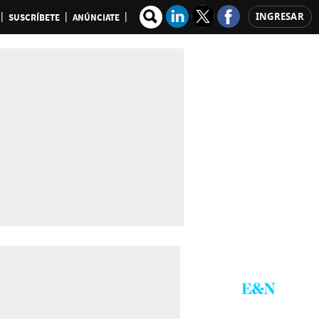
INGRESAR
SUSCRÍBETE
ANÚNCIATE