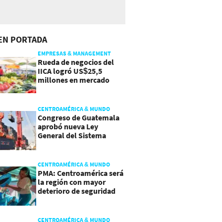
EN PORTADA
EMPRESAS & MANAGEMENT
Rueda de negocios del
IICA logró US$25,5
millones en mercado
agroalimentario
CENTROAMÉRICA & MUNDO
Congreso de Guatemala
aprobó nueva Ley
General del Sistema
Portuario
CENTROAMÉRICA & MUNDO
PMA: Centroamérica será
la región con mayor
deterioro de seguridad
alimentaria
CENTROAMÉRICA & MUNDO