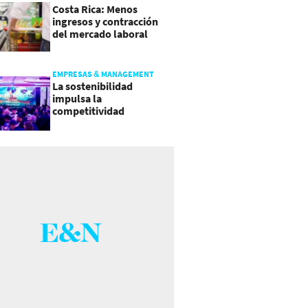
Costa Rica: Menos
ingresos y contracción
del mercado laboral
causan baja del consumo
EMPRESAS & MANAGEMENT
La sostenibilidad
impulsa la
competitividad
empresarial en
Guatemala