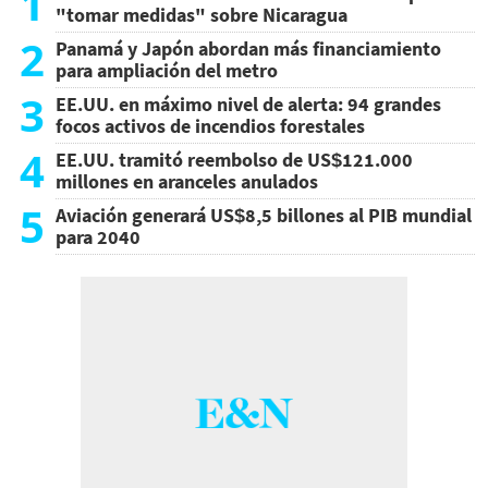
1
"tomar medidas" sobre Nicaragua
2
Panamá y Japón abordan más financiamiento
para ampliación del metro
3
EE.UU. en máximo nivel de alerta: 94 grandes
focos activos de incendios forestales
4
EE.UU. tramitó reembolso de US$121.000
millones en aranceles anulados
5
Aviación generará US$8,5 billones al PIB mundial
para 2040