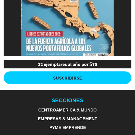
12 ejemplares al año por $75
SUSCRIBIRSE
SECCIONES
CENTROAMERICA & MUNDO
EMPRESAS & MANAGEMENT
PYME EMPRENDE