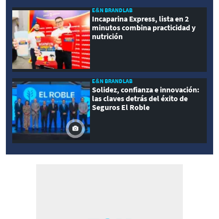
E&N BRANDLAB
Incaparina Express, lista en 2
minutos combina practicidad y
nutrición
E&N BRANDLAB
Solidez, confianza e innovación:
las claves detrás del éxito de
Seguros El Roble