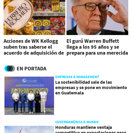
Acciones de WK Kellogg
El gurú Warren Buffett
suben tras saberse el
llega a los 95 años y se
acuerdo de adquisición de
prepara para una merecida
Ferrero
jubilación
EN PORTADA
EMPRESAS & MANAGEMENT
La sostenibilidad sale de las
empresas y se pone en movimiento
en Guatemala
CENTROAMÉRICA & MUNDO
Honduras mantiene ventaja
competitiva en exportaciones pese