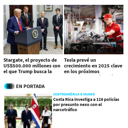
Stargate, el proyecto de
Tesla prevé un
US$500.000 millones con
crecimiento en 2025 clave
el que Trump busca la
en los próximos
'Edad de Oro de la IA'
resultados, según análisis
EN PORTADA
CENTROAMÉRICA & MUNDO
Costa Rica investiga a 116 policías
por presunto nexo con el
narcotráfico