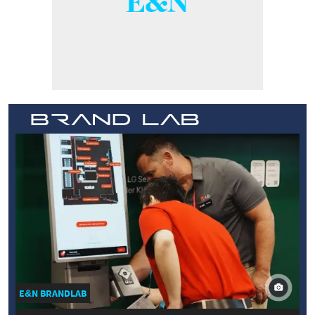
E&N BRANDLAB