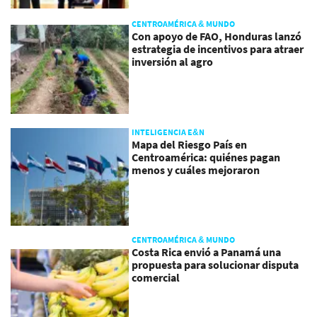
CENTROAMÉRICA & MUNDO
Con apoyo de FAO, Honduras lanzó
estrategia de incentivos para atraer
inversión al agro
INTELIGENCIA E&N
Mapa del Riesgo País en
Centroamérica: quiénes pagan
menos y cuáles mejoraron
CENTROAMÉRICA & MUNDO
Costa Rica envió a Panamá una
propuesta para solucionar disputa
comercial