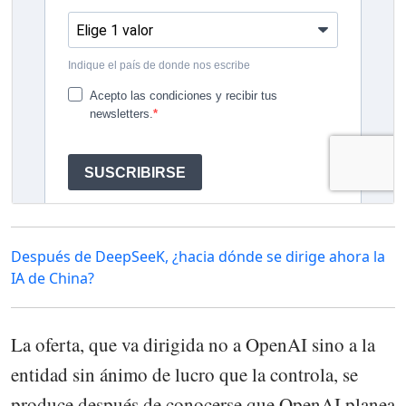
Después de DeepSeeK, ¿hacia dónde se dirige ahora la
IA de China?
La oferta, que va dirigida no a OpenAI sino a la
entidad sin ánimo de lucro que la controla, se
produce después de conocerse que OpenAI planea