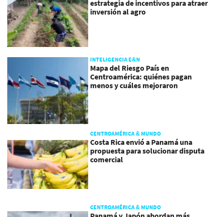
estrategia de incentivos para atraer
inversión al agro
INTELIGENCIA E&N
Mapa del Riesgo País en
Centroamérica: quiénes pagan
menos y cuáles mejoraron
CENTROAMÉRICA & MUNDO
Costa Rica envió a Panamá una
propuesta para solucionar disputa
comercial
CENTROAMÉRICA & MUNDO
Panamá y Japón abordan más