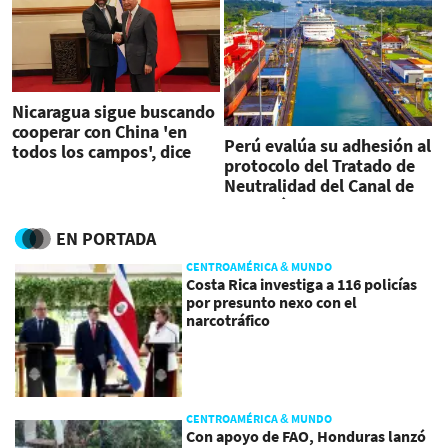
Nicaragua sigue buscando
cooperar con China 'en
Perú evalúa su adhesión al
todos los campos', dice
protocolo del Tratado de
asesor presidencial
Neutralidad del Canal de
Panamá
EN PORTADA
CENTROAMÉRICA & MUNDO
Costa Rica investiga a 116 policías
por presunto nexo con el
narcotráfico
CENTROAMÉRICA & MUNDO
Con apoyo de FAO, Honduras lanzó