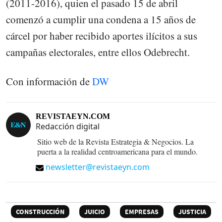
(2011-2016), quien el pasado 15 de abril
comenzó a cumplir una condena a 15 años de
cárcel por haber recibido aportes ilícitos a sus
campañas electorales, entre ellos Odebrecht.
Con información de
DW
REVISTAEYN.COM
Redacción digital
Sitio web de la Revista Estrategia & Negocios. La
puerta a la realidad centroamericana para el mundo.
newsletter@revistaeyn.com
CONSTRUCCIÓN
JUICIO
EMPRESAS
JUSTICIA