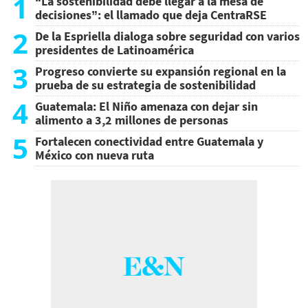
1
“La sostenibilidad debe llegar a la mesa de
decisiones”: el llamado que deja CentraRSE
2
De la Espriella dialoga sobre seguridad con varios
presidentes de Latinoamérica
3
Progreso convierte su expansión regional en la
prueba de su estrategia de sostenibilidad
4
Guatemala: El Niño amenaza con dejar sin
alimento a 3,2 millones de personas
5
Fortalecen conectividad entre Guatemala y
México con nueva ruta