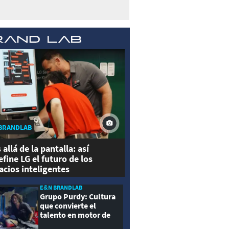
BRANDLAB
 allá de la pantalla: así
efine LG el futuro de los
acios inteligentes
E&N BRANDLAB
Grupo Purdy: Cultura
que convierte el
talento en motor de
crecimiento