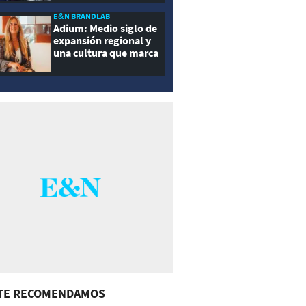
E&N BRANDLAB
Adium: Medio siglo de
expansión regional y
una cultura que marca
la diferencia
TE RECOMENDAMOS