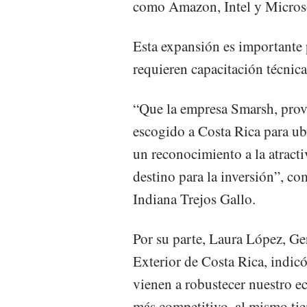
como Amazon, Intel y Micros
Esta expansión es importante 
requieren capacitación técnic
“Que la empresa Smarsh, prove
escogido a Costa Rica para ub
un reconocimiento a la atracti
destino para la inversión”, c
Indiana Trejos Gallo.
Por su parte, Laura López, G
Exterior de Costa Rica, indic
vienen a robustecer nuestro e
más competitivo, al mismo ti