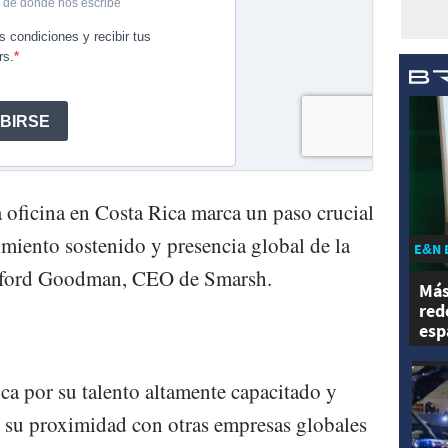
a oficina en Costa Rica marca un paso crucial
cimiento sostenido y presencia global de la
E&N 
ford Goodman, CEO de Smarsh.
Más
red
esp
ca por su talento altamente capacitado y
y su proximidad con otras empresas globales