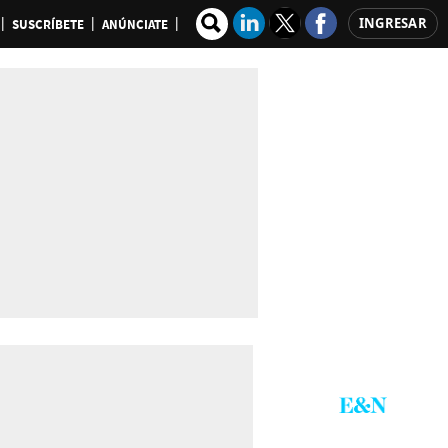
INGRESAR
SUSCRÍBETE
ANÚNCIATE