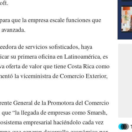
oft.
para que la empresa escale funciones que
a avanzada.
edora de servicios sofisticados, haya
icar su primera oficina en Latinoamérica, es
va oferta de valor que tiene Costa Rica como
omentó la viceministra de Comercio Exterior,
erente General de la Promotora del Comercio
ó que “la llegada de empresas como Smarsh,
cosistema empresarial haciéndolo cada vez
empo que generan desarrollo económico por