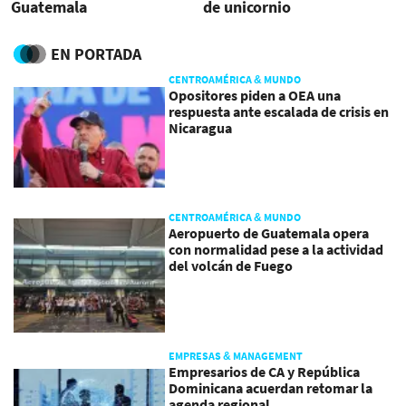
Guatemala
de unicornio
EN PORTADA
CENTROAMÉRICA & MUNDO
Opositores piden a OEA una
respuesta ante escalada de crisis en
Nicaragua
CENTROAMÉRICA & MUNDO
Aeropuerto de Guatemala opera
con normalidad pese a la actividad
del volcán de Fuego
EMPRESAS & MANAGEMENT
Empresarios de CA y República
Dominicana acuerdan retomar la
agenda regional