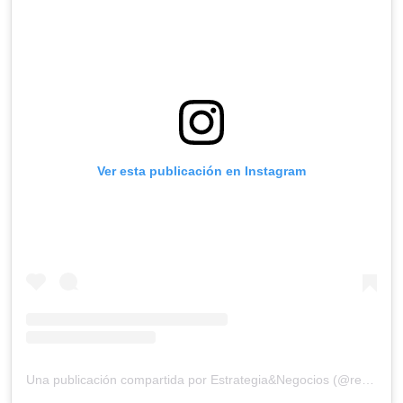
Ver esta publicación en Instagram
Una publicación compartida por Estrategia&Negocios (@revista_eyn)