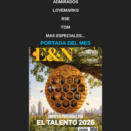
ADMIRADOS
LOVEMARKS
RSE
TOM
MAS ESPECIALES...
PORTADA DEL MES