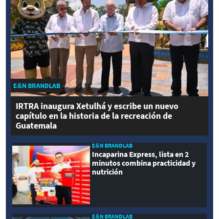
E&N BRANDLAB
IRTRA inaugura Xetulhá y escribe un nuevo
capítulo en la historia de la recreación de
Guatemala
E&N BRANDLAB
Incaparina Express, lista en 2
minutos combina practicidad y
nutrición
E&N BRANDLAB