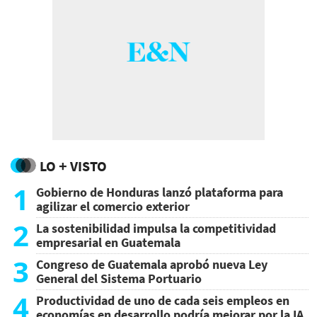
LO + VISTO
1
Gobierno de Honduras lanzó plataforma para
agilizar el comercio exterior
2
La sostenibilidad impulsa la competitividad
empresarial en Guatemala
3
Congreso de Guatemala aprobó nueva Ley
General del Sistema Portuario
4
Productividad de uno de cada seis empleos en
economías en desarrollo podría mejorar por la IA