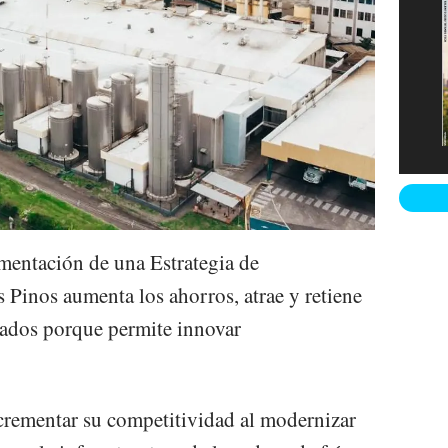
mentación de una Estrategia de
 Pinos aumenta los ahorros, atrae y retiene
cados porque permite innovar
crementar su competitividad al modernizar