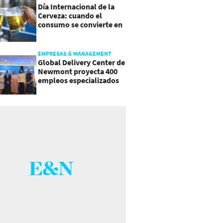
Día Internacional de la
Cerveza: cuando el
consumo se convierte en
experiencia
EMPRESAS & MANAGEMENT
Global Delivery Center de
Newmont proyecta 400
empleos especializados
en Costa Rica