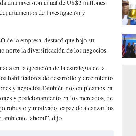
ida una inversión anual de US$2 millones
s departamentos de Investigación y
 de la empresa, destacó que bajo su
 norte la diversificación de los negocios.
ada en la ejecución de la estrategia de la
s habilitadores de desarrollo y crecimiento
ciones y negocios.También nos empleamos en
siones y posicionamiento en los mercados, de
jo robusto y motivado, capaz de alcanzar los
 ambiente laboral”, dijo.