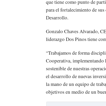
que tiene como punto de part
para el fortalecimiento de su
Desarrollo.
Gonzalo Chaves Alvarado, CEO
liderazgo Dos Pinos tiene como
“Trabajamos de forma disciplin
Cooperativa, implementando lo
sostenible de nuestras opera
el desarrollo de nuevas inver
la mano de un equipo de traba
objetivos en medio de un buen