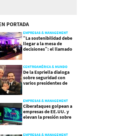
EN PORTADA
EMPRESAS & MANAGEMENT
“La sostenibilidad debe
llegar a la mesa de
decisiones”: el llamado
que deja CentraRSE
CENTROAMÉRICA & MUNDO
De la Espriella dialoga
sobre seguridad con
varios presidentes de
Latinoamérica
EMPRESAS & MANAGEMENT
Ciberataques golpean a
empresas de EE.UU. y
elevan la presión sobre
su seguridad
EMPRESAS & MANAGEMENT