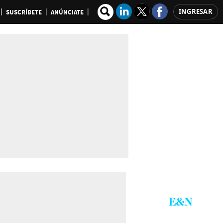
INGRESAR
SUSCRÍBETE
ANÚNCIATE