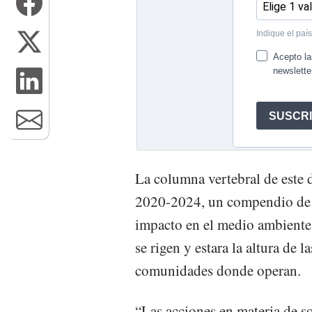
La columna vertebral de este d
2020-2024, un compendio de a
impacto en el medio ambiente,
se rigen y estara la altura de 
comunidades donde operan.
“Las acciones en materia de s