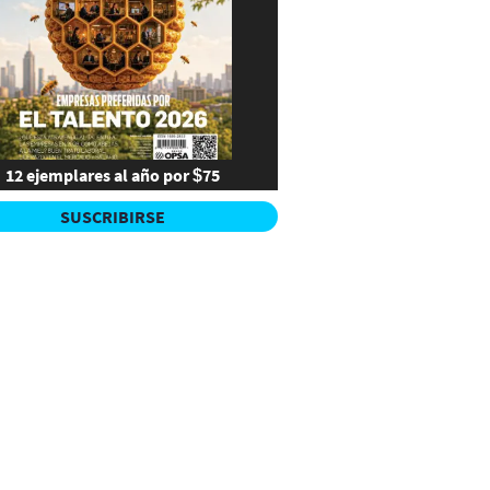
12 ejemplares al año por $75
SUSCRIBIRSE