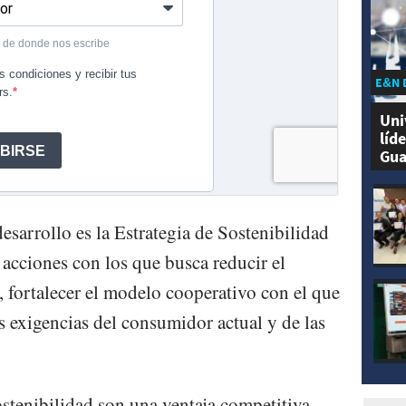
E&N 
Uni
líd
Gua
esarrollo es la Estrategia de Sostenibilidad
cciones con los que busca reducir el
 fortalecer el modelo cooperativo con el que
las exigencias del consumidor actual y de las
ostenibilidad son una ventaja competitiva