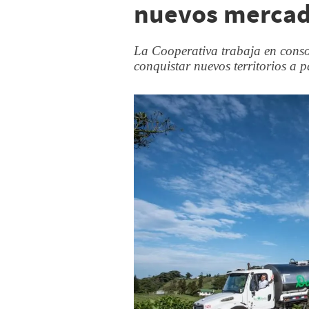
nuevos merca
La Cooperativa trabaja en conso
conquistar nuevos territorios a pa