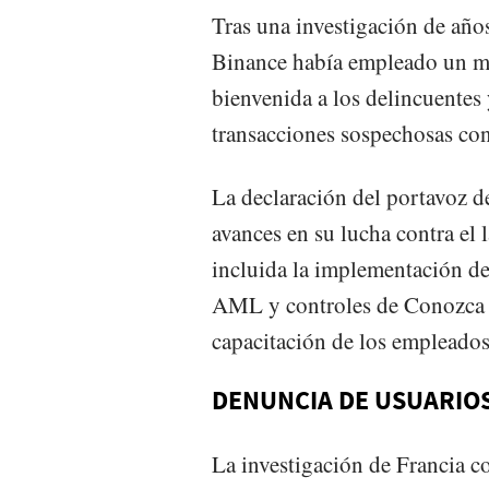
Tras una investigación de años
Binance había empleado un mo
bienvenida a los delincuente
transacciones sospechosas con
La declaración del portavoz d
avances en su lucha contra el
incluida la implementación de
AML y controles de Conozca a
capacitación de los empleados
DENUNCIA DE USUARIO
La investigación de Francia c