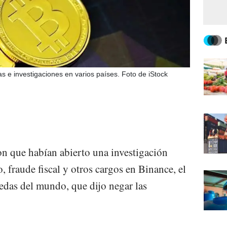
 e investigaciones en varios países. Foto de iStock
ron que habían abierto una investigación
, fraude fiscal y otros cargos en Binance, el
das del mundo, que dijo negar las