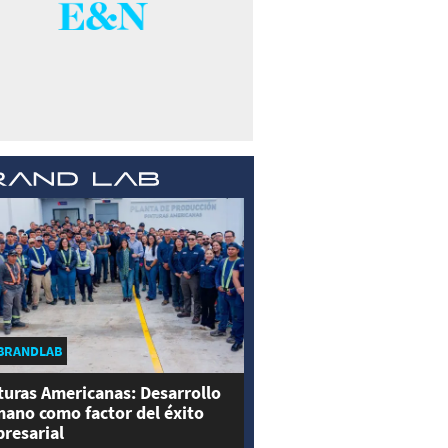
BRANDLAB
turas Americanas: Desarrollo
ano como factor del éxito
resarial