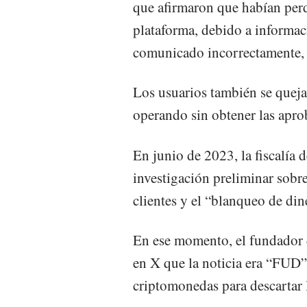
que afirmaron que habían perdi
plataforma, debido a informaci
comunicado incorrectamente, di
Los usuarios también se queja
operando sin obtener las apro
En junio de 2023, la fiscalía 
investigación preliminar sobr
clientes y el “blanqueo de di
En ese momento, el fundador 
en X que la noticia era “FUD”,
criptomonedas para descartar 