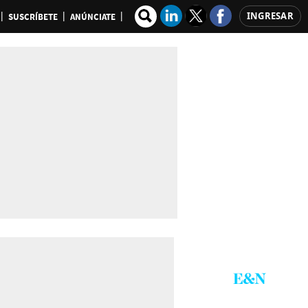
INGRESAR
SUSCRÍBETE
ANÚNCIATE