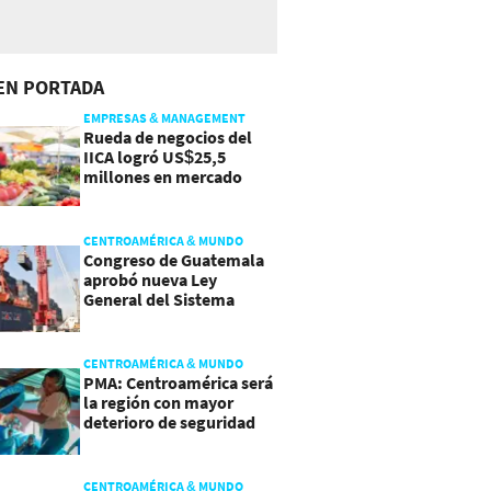
EN PORTADA
EMPRESAS & MANAGEMENT
Rueda de negocios del
IICA logró US$25,5
millones en mercado
agroalimentario
CENTROAMÉRICA & MUNDO
Congreso de Guatemala
aprobó nueva Ley
General del Sistema
Portuario
CENTROAMÉRICA & MUNDO
PMA: Centroamérica será
la región con mayor
deterioro de seguridad
alimentaria
CENTROAMÉRICA & MUNDO