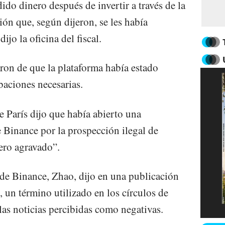
do dinero después de invertir a través de la
ón que, según dijeron, se les había
jo la oficina del fiscal.
ron de que la plataforma había estado
baciones necesarias.
de París dijo que había abierto una
e Binance por la prospección ilegal de
nero agravado”.
de Binance, Zhao, dijo en una publicación
 un término utilizado en los círculos de
las noticias percibidas como negativas.