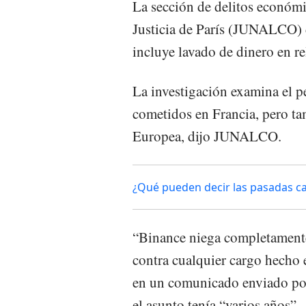
La sección de delitos económic
Justicia de París (JUNALCO) 
incluye lavado de dinero en re
La investigación examina el p
cometidos en Francia, pero ta
Europea, dijo JUNALCO.
¿Qué pueden decir las pasadas car
“Binance niega completamente
contra cualquier cargo hecho 
en un comunicado enviado por
el asunto tenía “varios años”.