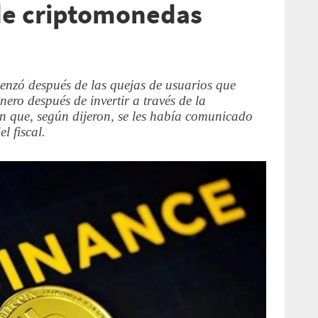
de criptomonedas
enzó después de las quejas de usuarios que
ero después de invertir a través de la
n que, según dijeron, se les había comunicado
l fiscal.