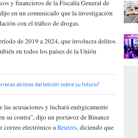
os y financieros de la Fiscalía General de
dijo en un comunicado que la investigación
lación con el tráfico de drogas.
eríodo de 2019 a 2024, que involucra delitos
mbién en todos los países de la Unión
reras alcistas del bitcoin sobre su futuro?
 las acusaciones y luchará enérgicamente
en su contra”, dijo un portavoz de Binance
 correo electrónico a
Reuters
, diciendo que