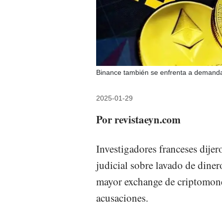
Binance también se enfrenta a demandas
2025-01-29
Por revistaeyn.com
Investigadores franceses dije
judicial sobre lavado de dinero
mayor exchange de criptomone
acusaciones.