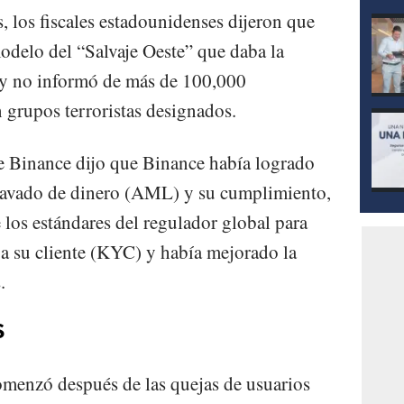
, los fiscales estadounidenses dijeron que
delo del “Salvaje Oeste” que daba la
s y no informó de más de 100,000
 grupos terroristas designados.
e Binance dijo que Binance había logrado
 lavado de dinero (AML) y su cumplimiento,
 los estándares del regulador global para
 su cliente (KYC) y había mejorado la
.
S
omenzó después de las quejas de usuarios