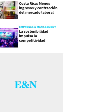
Costa Rica: Menos
ingresos y contracción
del mercado laboral
causan baja del consumo
EMPRESAS & MANAGEMENT
La sostenibilidad
impulsa la
competitividad
empresarial en
Guatemala