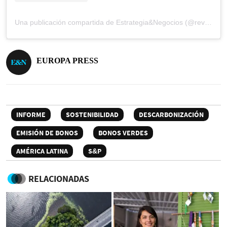
Una publicación compartida de Estrategia&Negocios (@revista_eyn)
EUROPA PRESS
INFORME
SOSTENIBILIDAD
DESCARBONIZACIÓN
EMISIÓN DE BONOS
BONOS VERDES
AMÉRICA LATINA
S&P
RELACIONADAS