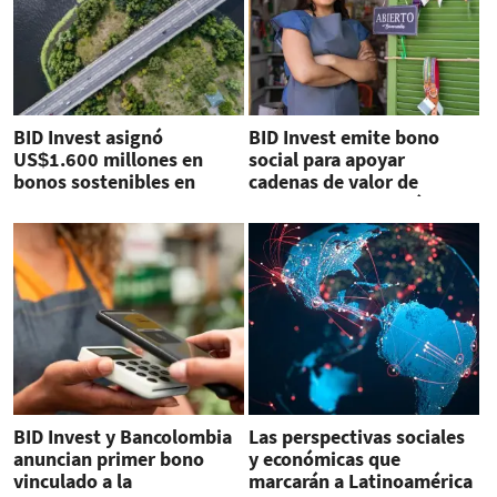
BID Invest asignó
BID Invest emite bono
US$1.600 millones en
social para apoyar
bonos sostenibles en
cadenas de valor de
2021
mipymes en la región
BID Invest y Bancolombia
Las perspectivas sociales
anuncian primer bono
y económicas que
vinculado a la
marcarán a Latinoamérica