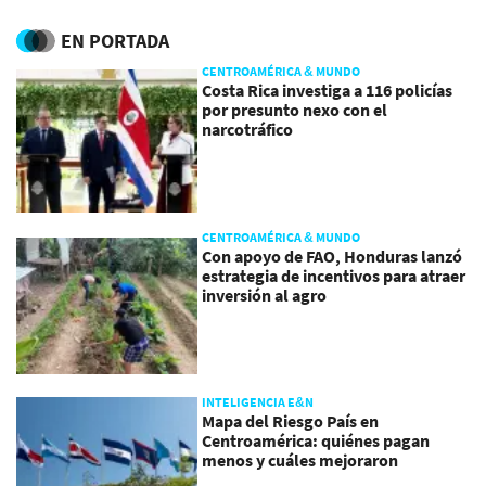
sostenibilidad
este año
EN PORTADA
CENTROAMÉRICA & MUNDO
Costa Rica investiga a 116 policías
por presunto nexo con el
narcotráfico
CENTROAMÉRICA & MUNDO
Con apoyo de FAO, Honduras lanzó
estrategia de incentivos para atraer
inversión al agro
INTELIGENCIA E&N
Mapa del Riesgo País en
Centroamérica: quiénes pagan
menos y cuáles mejoraron