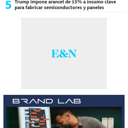
5
Trump impone arancel de 15% a insumo clave
para fabricar semiconductores y paneles