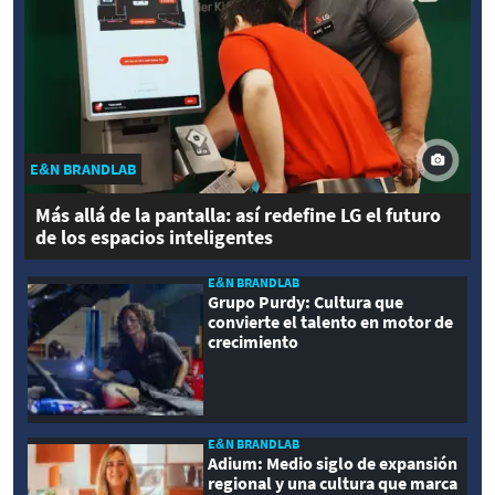
E&N BRANDLAB
Más allá de la pantalla: así redefine LG el futuro
de los espacios inteligentes
E&N BRANDLAB
Grupo Purdy: Cultura que
convierte el talento en motor de
crecimiento
E&N BRANDLAB
Adium: Medio siglo de expansión
regional y una cultura que marca