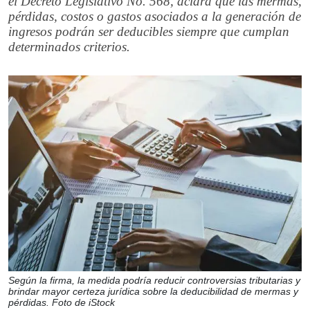
el Decreto Legislativo No. 568, aclara que las mermas,
pérdidas, costos o gastos asociados a la generación de
ingresos podrán ser deducibles siempre que cumplan
determinados criterios.
Según la firma, la medida podría reducir controversias tributarias y
brindar mayor certeza jurídica sobre la deducibilidad de mermas y
pérdidas. Foto de iStock