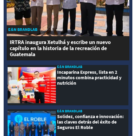
E&N BRANDLAB
IRTRA inaugura Xetulhá y escribe un nuevo
capítulo en la historia de la recreación de
Guatemala
E&N BRANDLAB
Incaparina Express, lista en 2
minutos combina practicidad y
nutrición
E&N BRANDLAB
Solidez, confianza e innovación:
las claves detrás del éxito de
Seguros El Roble