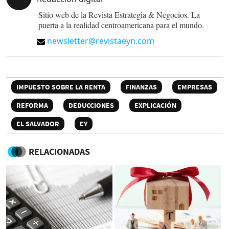
Sitio web de la Revista Estrategia & Negocios. La
puerta a la realidad centroamericana para el mundo.
newsletter@revistaeyn.com
IMPUESTO SOBRE LA RENTA
FINANZAS
EMPRESAS
REFORMA
DEDUCCIONES
EXPLICACIÓN
EL SALVADOR
EY
RELACIONADAS