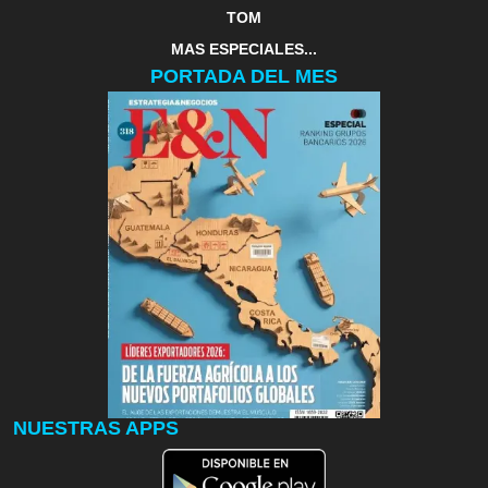
TOM
MAS ESPECIALES...
PORTADA DEL MES
NUESTRAS APPS