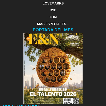
LOVEMARKS
RSE
TOM
MAS ESPECIALES...
PORTADA DEL MES