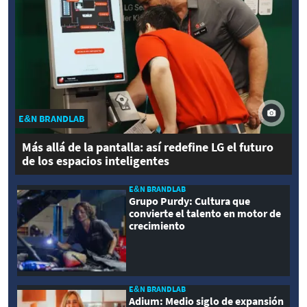
E&N BRANDLAB
Más allá de la pantalla: así redefine LG el futuro
de los espacios inteligentes
E&N BRANDLAB
Grupo Purdy: Cultura que
convierte el talento en motor de
crecimiento
E&N BRANDLAB
Adium: Medio siglo de expansión