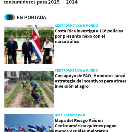
consumidores para 2025
2024
EN PORTADA
CENTROAMÉRICA & MUNDO
Costa Rica investiga a 116 policías
por presunto nexo con el
narcotráfico
CENTROAMÉRICA & MUNDO
Con apoyo de FAO, Honduras lanzó
estrategia de incentivos para atraer
inversión al agro
INTELIGENCIA E&N
Mapa del Riesgo País en
Centroamérica: quiénes pagan
menos y cuáles mejoraron