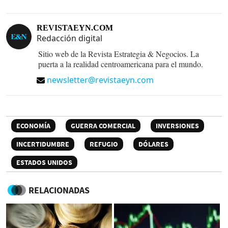
REVISTAEYN.COM
Redacción digital
Sitio web de la Revista Estrategia & Negocios. La
puerta a la realidad centroamericana para el mundo.
newsletter@revistaeyn.com
ECONOMÍA
GUERRA COMERCIAL
INVERSIONES
INCERTIDUMBRE
REFUGIO
DÓLARES
ESTADOS UNIDOS
RELACIONADAS