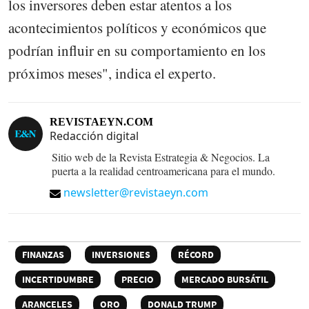
los inversores deben estar atentos a los
acontecimientos políticos y económicos que
podrían influir en su comportamiento en los
próximos meses", indica el experto.
REVISTAEYN.COM
Redacción digital
Sitio web de la Revista Estrategia & Negocios. La
puerta a la realidad centroamericana para el mundo.
newsletter@revistaeyn.com
FINANZAS
INVERSIONES
RÉCORD
INCERTIDUMBRE
PRECIO
MERCADO BURSÁTIL
ARANCELES
ORO
DONALD TRUMP