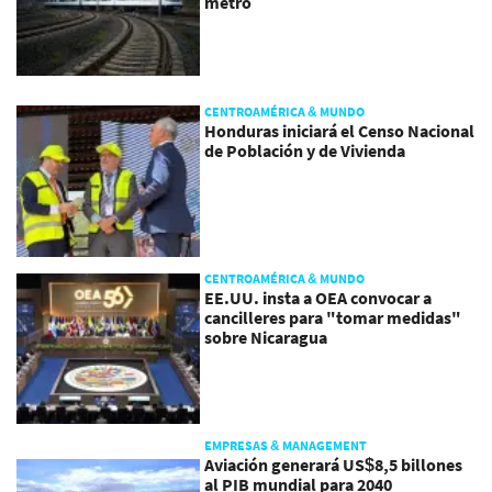
metro
CENTROAMÉRICA & MUNDO
Honduras iniciará el Censo Nacional
de Población y de Vivienda
CENTROAMÉRICA & MUNDO
EE.UU. insta a OEA convocar a
cancilleres para "tomar medidas"
sobre Nicaragua
EMPRESAS & MANAGEMENT
Aviación generará US$8,5 billones
al PIB mundial para 2040