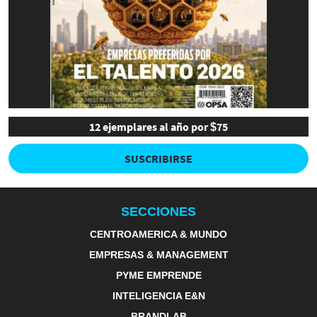
12 ejemplares al año por $75
SUSCRIBIRSE
SECCIONES
CENTROAMERICA & MUNDO
EMPRESAS & MANAGEMENT
PYME EMPRENDE
INTELIGENCIA E&N
BRANDLAB