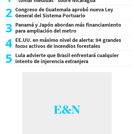
"tomar medidas" sobre Nicaragua
2
Congreso de Guatemala aprobó nueva Ley
General del Sistema Portuario
3
Panamá y Japón abordan más financiamiento
para ampliación del metro
4
EE.UU. en máximo nivel de alerta: 94 grandes
focos activos de incendios forestales
5
Lula advierte que Brasil enfrentará cualquier
intento de injerencia extranjera