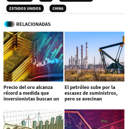
ESTADOS UNIDOS
CHINA
RELACIONADAS
Precio del oro alcanza
El petróleo sube por la
récord a medida que
escasez de suministros,
inversionistas buscan un
pero se avecinan
refugio
preocupaciones
arancelarias