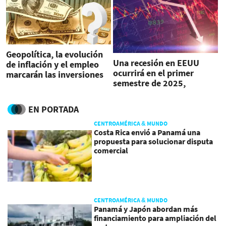
Geopolítica, la evolución
Una recesión en EEUU
de inflación y el empleo
ocurrirá en el primer
marcarán las inversiones
semestre de 2025,
en 2025
advierte el CEO de DeVere
EN PORTADA
CENTROAMÉRICA & MUNDO
Costa Rica envió a Panamá una
propuesta para solucionar disputa
comercial
CENTROAMÉRICA & MUNDO
Panamá y Japón abordan más
financiamiento para ampliación del