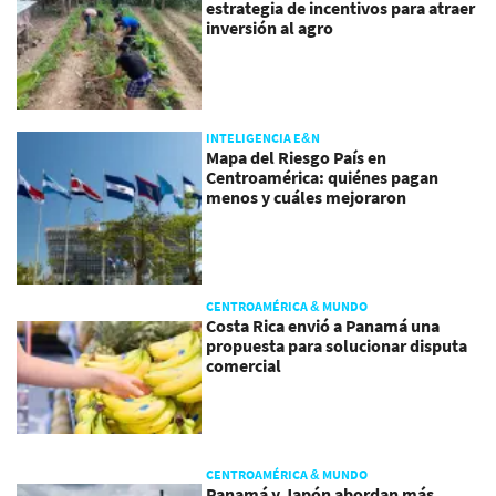
estrategia de incentivos para atraer
inversión al agro
INTELIGENCIA E&N
Mapa del Riesgo País en
Centroamérica: quiénes pagan
menos y cuáles mejoraron
CENTROAMÉRICA & MUNDO
Costa Rica envió a Panamá una
propuesta para solucionar disputa
comercial
CENTROAMÉRICA & MUNDO
Panamá y Japón abordan más