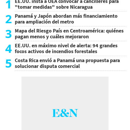
1
EE.UU. insta a OEA convocar a cancilleres para
"tomar medidas" sobre Nicaragua
2
Panamá y Japón abordan más financiamiento
para ampliación del metro
3
Mapa del Riesgo País en Centroamérica: quiénes
pagan menos y cuáles mejoraron
4
EE.UU. en máximo nivel de alerta: 94 grandes
focos activos de incendios forestales
5
Costa Rica envió a Panamá una propuesta para
solucionar disputa comercial