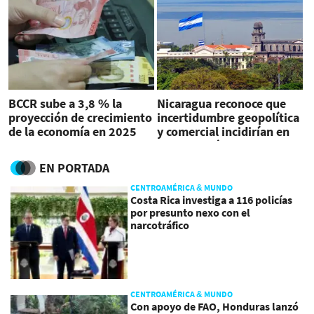
BCCR sube a 3,8 % la
Nicaragua reconoce que
proyección de crecimiento
incertidumbre geopolítica
de la economía en 2025
y comercial incidirían en
su economía
EN PORTADA
CENTROAMÉRICA & MUNDO
Costa Rica investiga a 116 policías
por presunto nexo con el
narcotráfico
CENTROAMÉRICA & MUNDO
Con apoyo de FAO, Honduras lanzó