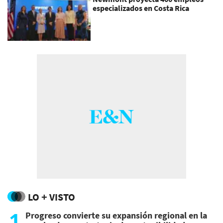
especializados en Costa Rica
LO + VISTO
1
Progreso convierte su expansión regional en la