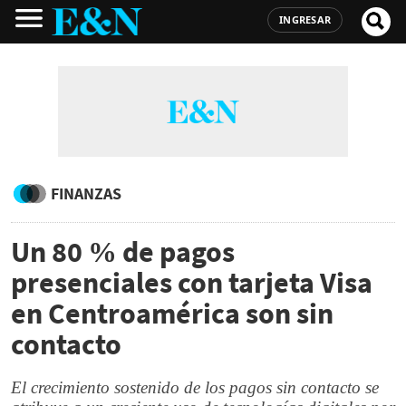
INGRESAR
FINANZAS
Un 80 % de pagos
presenciales con tarjeta Visa
en Centroamérica son sin
contacto
El crecimiento sostenido de los pagos sin contacto se