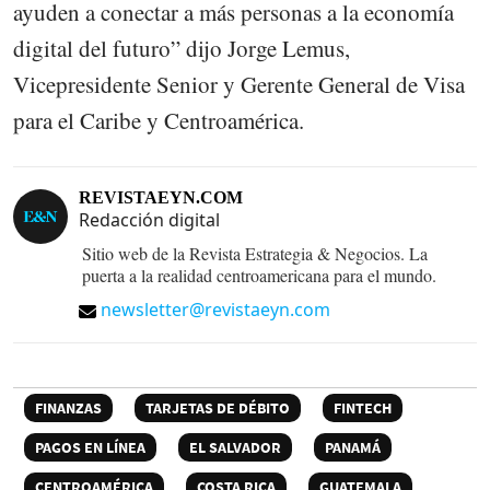
ayuden a conectar a más personas a la economía
digital del futuro” dijo Jorge Lemus,
Vicepresidente Senior y Gerente General de Visa
para el Caribe y Centroamérica.
REVISTAEYN.COM
Redacción digital
Sitio web de la Revista Estrategia & Negocios. La
puerta a la realidad centroamericana para el mundo.
newsletter@revistaeyn.com
FINANZAS
TARJETAS DE DÉBITO
FINTECH
PAGOS EN LÍNEA
EL SALVADOR
PANAMÁ
CENTROAMÉRICA
COSTA RICA
GUATEMALA