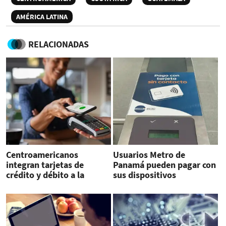
AMÉRICA LATINA
RELACIONADAS
Centroamericanos
Usuarios Metro de
integran tarjetas de
Panamá pueden pagar con
crédito y débito a la
sus dispositivos
billetera digital de Google