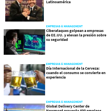
Latinoamérica
EMPRESAS & MANAGEMENT
Ciberataques golpean a empresas
de EE.UU. y elevan la presión sobre
su seguridad
EMPRESAS & MANAGEMENT
Día Internacional de la Cerveza:
cuando el consumo se convierte en
experiencia
EMPRESAS & MANAGEMENT
Global Delivery Center de
Newmont proyecta 400 empleos