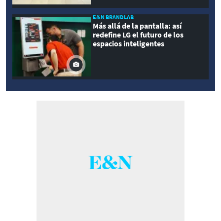
E&N BRANDLAB
Más allá de la pantalla: así
redefine LG el futuro de los
espacios inteligentes