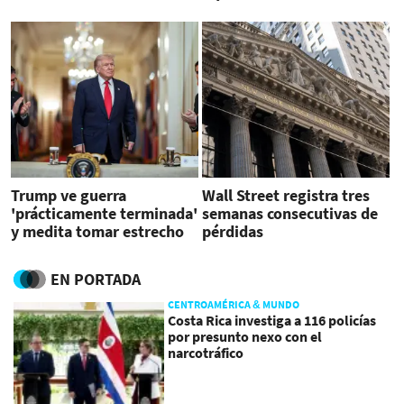
Irán
Trump ve guerra
Wall Street registra tres
'prácticamente terminada'
semanas consecutivas de
y medita tomar estrecho
pérdidas
de Ormuz
EN PORTADA
CENTROAMÉRICA & MUNDO
Costa Rica investiga a 116 policías
por presunto nexo con el
narcotráfico