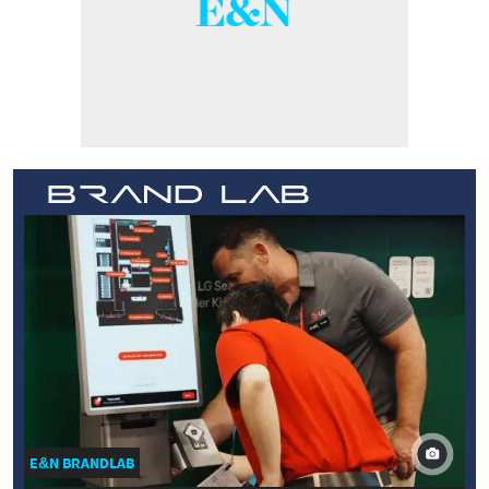
E&N BRANDLAB