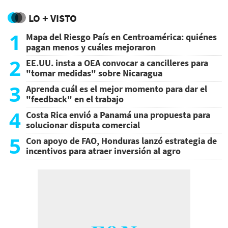
LO + VISTO
1
Mapa del Riesgo País en Centroamérica: quiénes
pagan menos y cuáles mejoraron
2
EE.UU. insta a OEA convocar a cancilleres para
"tomar medidas" sobre Nicaragua
3
Aprenda cuál es el mejor momento para dar el
"feedback" en el trabajo
4
Costa Rica envió a Panamá una propuesta para
solucionar disputa comercial
5
Con apoyo de FAO, Honduras lanzó estrategia de
incentivos para atraer inversión al agro