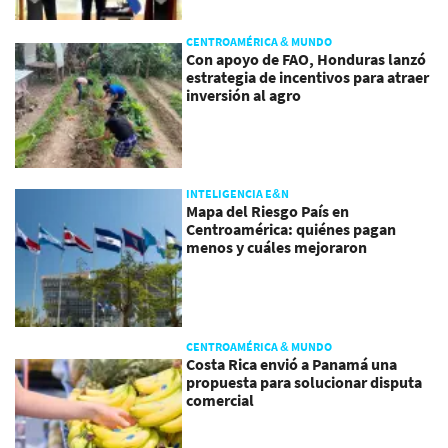
CENTROAMÉRICA & MUNDO
Con apoyo de FAO, Honduras lanzó
estrategia de incentivos para atraer
inversión al agro
INTELIGENCIA E&N
Mapa del Riesgo País en
Centroamérica: quiénes pagan
menos y cuáles mejoraron
CENTROAMÉRICA & MUNDO
Costa Rica envió a Panamá una
propuesta para solucionar disputa
comercial