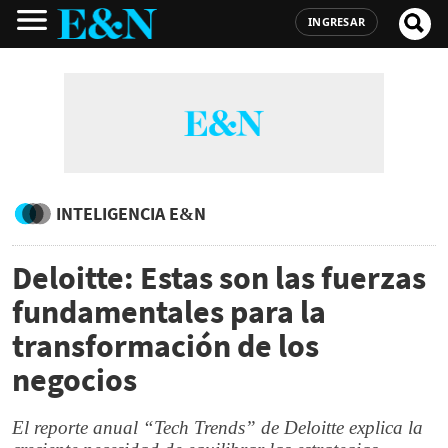
INGRESAR
INTELIGENCIA E&N
Deloitte: Estas son las fuerzas
fundamentales para la
transformación de los
negocios
El reporte anual “Tech Trends” de Deloitte explica la