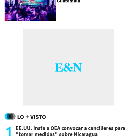
Guatemala
LO + VISTO
1
EE.UU. insta a OEA convocar a cancilleres para
"tomar medidas" sobre Nicaragua