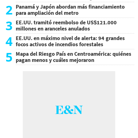
2
Panamá y Japón abordan más financiamiento
para ampliación del metro
3
EE.UU. tramitó reembolso de US$121.000
millones en aranceles anulados
4
EE.UU. en máximo nivel de alerta: 94 grandes
focos activos de incendios forestales
5
Mapa del Riesgo País en Centroamérica: quiénes
pagan menos y cuáles mejoraron