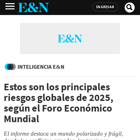
INGRESAR
INTELIGENCIA E&N
Estos son los principales
riesgos globales de 2025,
según el Foro Económico
Mundial
El informe destaca un mundo polarizado y frágil,