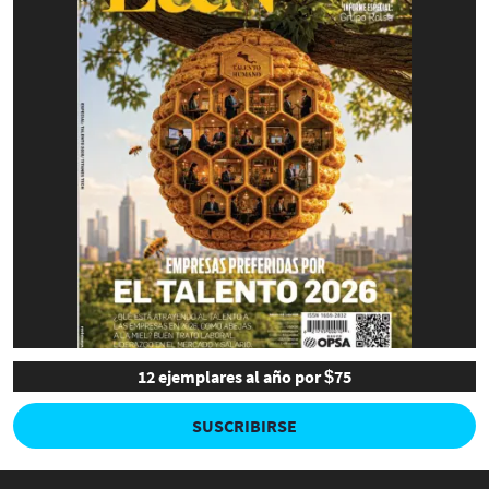
12 ejemplares al año por $75
SUSCRIBIRSE