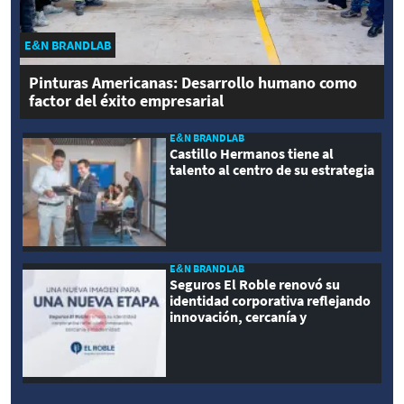
E&N BRANDLAB
Pinturas Americanas: Desarrollo humano como
factor del éxito empresarial
E&N BRANDLAB
Castillo Hermanos tiene al
talento al centro de su estrategia
E&N BRANDLAB
Seguros El Roble renovó su
identidad corporativa reflejando
innovación, cercanía y
modernidad