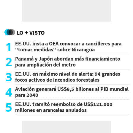
LO + VISTO
1
EE.UU. insta a OEA convocar a cancilleres para
"tomar medidas" sobre Nicaragua
2
Panamá y Japón abordan más financiamiento
para ampliación del metro
3
EE.UU. en máximo nivel de alerta: 94 grandes
focos activos de incendios forestales
4
Aviación generará US$8,5 billones al PIB mundial
para 2040
5
EE.UU. tramitó reembolso de US$121.000
millones en aranceles anulados