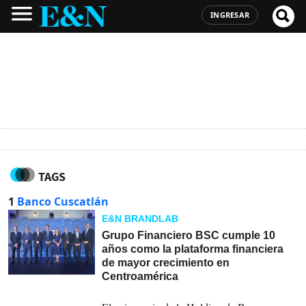
INGRESAR
TAGS
1
Banco Cuscatlán
E&N BRANDLAB
Grupo Financiero BSC cumple 10
años como la plataforma financiera
de mayor crecimiento en
Centroamérica
23-07-2026