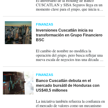
El aniversario de la Holding de Banco
CUSCATLAN y SISA Seguros llega en un
momento clave para el grupo, que inicia una
nueva etapa de evolución con la
incorporación de Banistmo en Panamá y el
fortalecimiento de una visión que busca
FINANZAS
integrar capacidades, ampliar oportunidades
y generar mayor valor de forma sostenible
Inversiones Cuscatlán inicia su
para sus clientes y los países donde opera.
transformación en Grupo Financiero
BSC
26-06-2026
El cambio de nombre no modifica la
operación del grupo, pero busca reflejar una
nueva escala de negocios tras una década de
crecimiento mediante adquisiciones e
integración de banca, seguros y gestión de
capital en Centroamérica y otros mercados
FINANZAS
latinoamericanos.
Banco Cuscatlán debuta en el
mercado bursátil de Honduras con
US$40,5 millones
19-12-2025
La iniciativa también refuerza la confianza en
el mercado de valores como un mecanismo