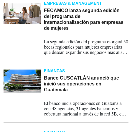
EMPRESAS & MANAGEMENT
FECAMCO lanza segunda edición
del programa de
internacionalización para empresas
de mujeres
31-10-2025
La segunda edición del programa otorgará 50
becas regionales para mujeres empresarias
que desean expandir sus negocios más allá de
sus fronteras, siempre que cumplan los
requisitos necesarios.
FINANZAS
Banco CUSCATLÁN anunció que
inició sus operaciones en
Guatemala
17-09-2025
El banco inicia operaciones en Guatemala
con 48 agencias, 31 agentes bancarios y
cobertura nacional a través de la red 5B, con
más de 2.700 cajeros automáticos.