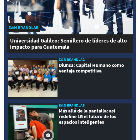
E&N BRANDLAB
Universidad Galileo: Semillero de líderes de alto
impacto para Guatemala
E&N BRANDLAB
Diunsa: Capital Humano como
ventaja competitiva
E&N BRANDLAB
Más allá de la pantalla: así
redefine LG el futuro de los
espacios inteligentes