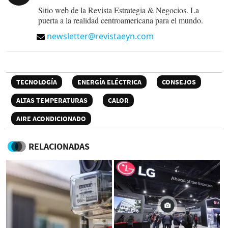
Sitio web de la Revista Estrategia & Negocios. La
puerta a la realidad centroamericana para el mundo.
newsletter@revistaeyn.com
TECNOLOGÍA
ENERGÍA ELÉCTRICA
CONSEJOS
ALTAS TEMPERATURAS
CALOR
AIRE ACONDICIONADO
RELACIONADAS