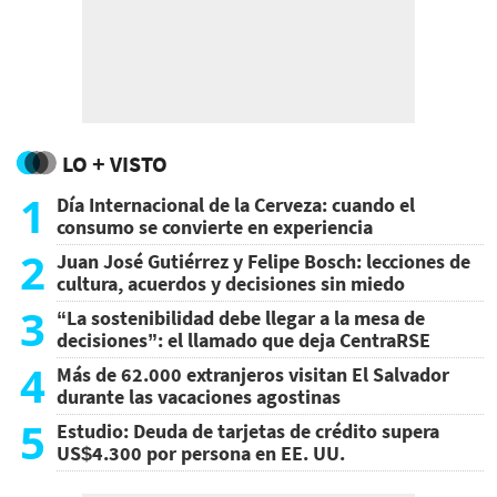
LO + VISTO
1
Día Internacional de la Cerveza: cuando el
consumo se convierte en experiencia
2
Juan José Gutiérrez y Felipe Bosch: lecciones de
cultura, acuerdos y decisiones sin miedo
3
“La sostenibilidad debe llegar a la mesa de
decisiones”: el llamado que deja CentraRSE
4
Más de 62.000 extranjeros visitan El Salvador
durante las vacaciones agostinas
5
Estudio: Deuda de tarjetas de crédito supera
US$4.300 por persona en EE. UU.