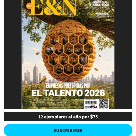
12 ejemplares al año por $75
SUSCRIBIRSE