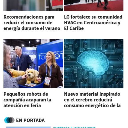
Recomendaciones para
LG fortalece su comunidad
reducir el consumo de
HVAC en Centroamérica y
energía durante el verano
El Caribe
Pequeños robots de
Nuevo material inspirado
compañía acaparan la
en el cerebro reducirá
atención en feria
consumo energético de la
tecnológica CES 2026
IA
EN PORTADA