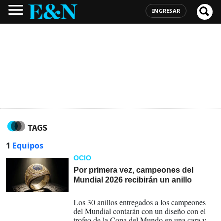
INGRESAR
TAGS
1
Equipos
OCIO
Por primera vez, campeones del
Mundial 2026 recibirán un anillo
18-07-2026
Los 30 anillos entregados a los campeones
del Mundial contarán con un diseño con el
trofeo de la Copa del Mundo en una cara y la