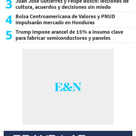
3
Juan José Gutiérrez y Felipe Bosch: lecciones de
cultura, acuerdos y decisiones sin miedo
4
Bolsa Centroamericana de Valores y PNUD
impulsarán mercado en Honduras
5
Trump impone arancel de 15% a insumo clave
para fabricar semiconductores y paneles