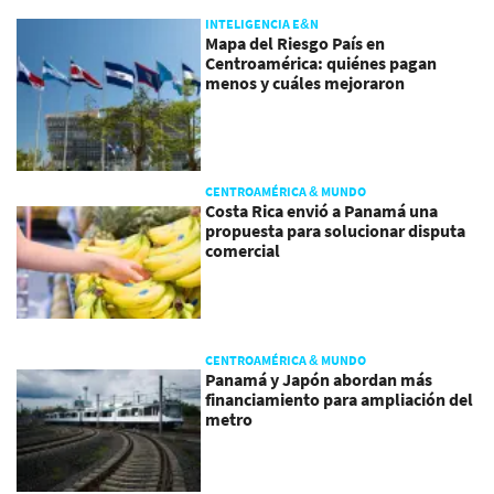
INTELIGENCIA E&N
Mapa del Riesgo País en
Centroamérica: quiénes pagan
menos y cuáles mejoraron
CENTROAMÉRICA & MUNDO
Costa Rica envió a Panamá una
propuesta para solucionar disputa
comercial
CENTROAMÉRICA & MUNDO
Panamá y Japón abordan más
financiamiento para ampliación del
metro