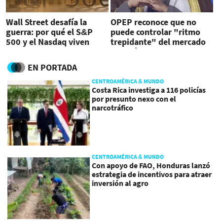
Wall Street desafía la
OPEP reconoce que no
guerra: por qué el S&P
puede controlar "ritmo
500 y el Nasdaq viven
trepidante" del mercado
mejor mes desde 2020
energético
EN PORTADA
CENTROAMÉRICA & MUNDO
Costa Rica investiga a 116 policías
por presunto nexo con el
narcotráfico
CENTROAMÉRICA & MUNDO
Con apoyo de FAO, Honduras lanzó
estrategia de incentivos para atraer
inversión al agro