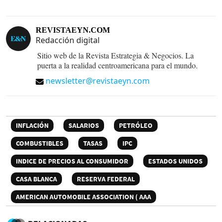
REVISTAEYN.COM
Redacción digital
Sitio web de la Revista Estrategia & Negocios. La
puerta a la realidad centroamericana para el mundo.
newsletter@revistaeyn.com
INFLACIÓN
SALARIOS
PETRÓLEO
COMBUSTIBLES
TASAS
IPC
INDICE DE PRECIOS AL CONSUMIDOR
ESTADOS UNIDOS
CASA BLANCA
RESERVA FEDERAL
AMERICAN AUTOMOBILE ASSOCIATION ( AAA