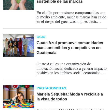
sostenible de las marcas
05-06-2025
En el afán por mostrarse comprometidas con
el medio ambiente, muchas marcas han caído
en el riesgo del greenwashing, es decir,
exagerar o incluso falsear sus esfuerzos
sostenibles. Pero ante el creciente escrutinio
público y la presión regulatoria, surge una
OCIO
tendencia inversa: el greenhushing.
Guate Azul promueve comunidades
más sostenibles y competitivas en
Guatemala
05-04-2025
Guate Azul es una organización de
innovación social dedicada a generar impacto
positivo en los ámbitos social, económico y
ambiental.
PROTAGONISTAS
Mariela Sequeira: Moda y reciclaje a
la vista de todos
11-03-2025