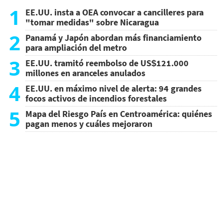
1
EE.UU. insta a OEA convocar a cancilleres para
"tomar medidas" sobre Nicaragua
2
Panamá y Japón abordan más financiamiento
para ampliación del metro
3
EE.UU. tramitó reembolso de US$121.000
millones en aranceles anulados
4
EE.UU. en máximo nivel de alerta: 94 grandes
focos activos de incendios forestales
5
Mapa del Riesgo País en Centroamérica: quiénes
pagan menos y cuáles mejoraron