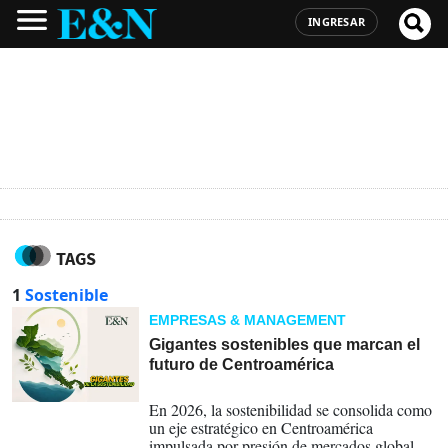
INGRESAR
TAGS
1
Sostenible
EMPRESAS & MANAGEMENT
Gigantes sostenibles que marcan el
futuro de Centroamérica
03-06-2026
En 2026, la sostenibilidad se consolida como
un eje estratégico en Centroamérica
impulsada por presión de mercados globales,