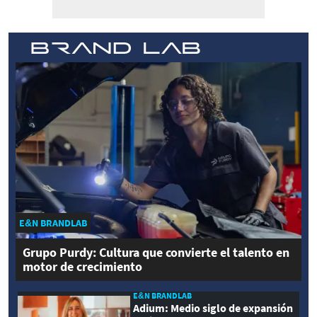
E&N BRANDLAB
Grupo Purdy: Cultura que convierte el talento en
motor de crecimiento
E&N BRANDLAB
Adium: Medio siglo de expansión