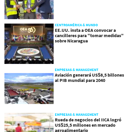
CENTROAMÉRICA & MUNDO
EE.UU. insta a OEA convocar a
cancilleres para "tomar medidas"
sobre Nicaragua
EMPRESAS & MANAGEMENT
Aviación generará US$8,5 billones
al PIB mundial para 2040
EMPRESAS & MANAGEMENT
Rueda de negocios del IICA logró
US$25,5 millones en mercado
agroalimentario