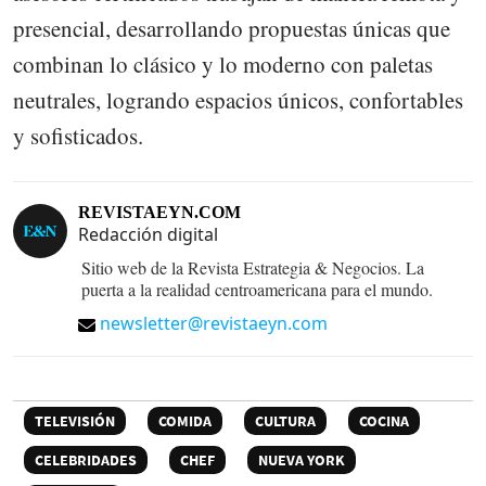
presencial, desarrollando propuestas únicas que
combinan lo clásico y lo moderno con paletas
neutrales, logrando espacios únicos, confortables
y sofisticados.
REVISTAEYN.COM
Redacción digital
Sitio web de la Revista Estrategia & Negocios. La
puerta a la realidad centroamericana para el mundo.
newsletter@revistaeyn.com
TELEVISIÓN
COMIDA
CULTURA
COCINA
CELEBRIDADES
CHEF
NUEVA YORK