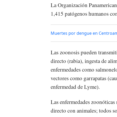
La Organización Panamericana
1,415 patógenos humanos con
Muertes por dengue en Centroamé
Las zoonosis pueden transmitir
directo (rabia), ingesta de a
enfermedades como salmonelos
vectores como garrapatas (ca
enfermedad de Lyme).
Las enfermedades zoonóticas n
directo con animales; todos s