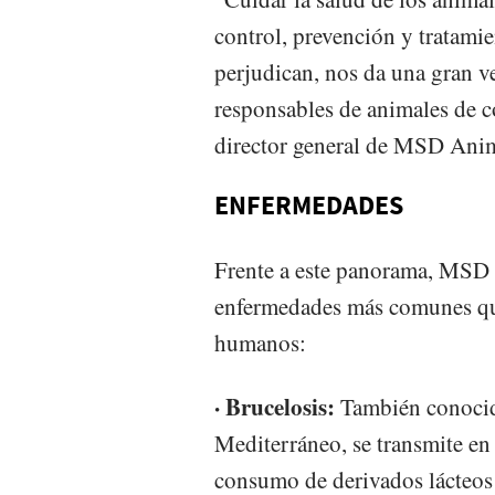
control, prevención y tratami
perjudican, nos da una gran v
responsables de animales de
director general de MSD Ani
ENFERMEDADES
Frente a este panorama, MSD 
enfermedades más comunes que
humanos:
· Brucelosis:
También conocid
Mediterráneo, se transmite en 
consumo de derivados lácteos 