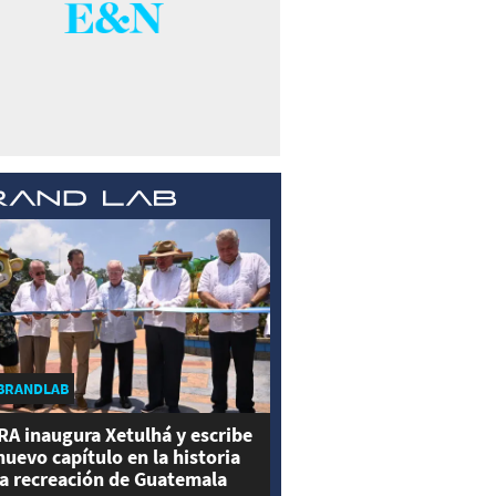
BRANDLAB
RA inaugura Xetulhá y escribe
nuevo capítulo en la historia
la recreación de Guatemala