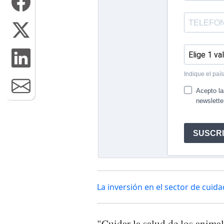
La inversión en el sector de cui
"Cuidar la salud de los animal