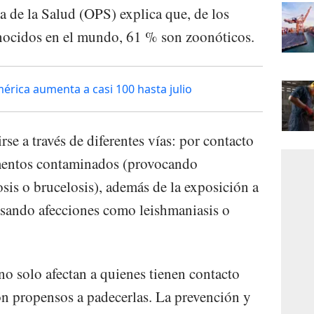
 de la Salud (OPS) explica que, de los
ocidos en el mundo, 61 % son zoonóticos.
rica aumenta a casi 100 hasta julio
se a través de diferentes vías: por contacto
limentos contaminados (provocando
is o brucelosis), además de la exposición a
usando afecciones como leishmaniasis o
o solo afectan a quienes tienen contacto
on propensos a padecerlas. La prevención y