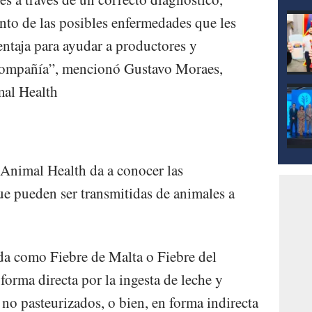
ento de las posibles enfermedades que les
entaja para ayudar a productores y
 compañía”, mencionó Gustavo Moraes,
mal Health
Animal Health da a conocer las
 pueden ser transmitidas de animales a
a como Fiebre de Malta o Fiebre del
forma directa por la ingesta de leche y
no pasteurizados, o bien, en forma indirecta