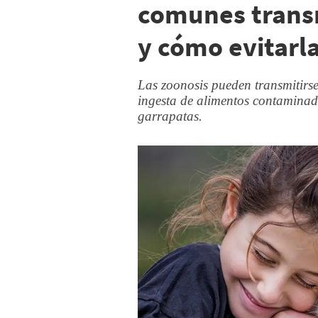
comunes trans
y cómo evitarl
Las zoonosis pueden transmitirse 
ingesta de alimentos contaminado
garrapatas.