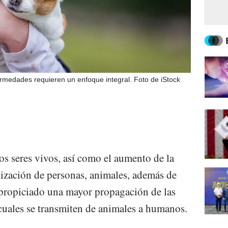
ermedades requieren un enfoque integral. Foto de iStock
los seres vivos, así como el aumento de la
lización de personas, animales, además de
 propiciado una mayor propagación de las
cuales se transmiten de animales a humanos.