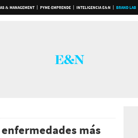
AS & MANAGEMENT
PYME-EMPRENDE
INTELIGENCIA E&N
BRAND LAB
as enfermedades más