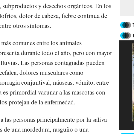
, subproductos y desechos orgánicos. En los
fríos, dolor de cabeza, fiebre continua de
entre otros síntomas.
 más comunes entre los animales
resenta durante todo el año, pero con mayor
 lluvias. Las personas contagiadas pueden
 cefalea, dolores musculares como
morragia conjuntival, náuseas, vómito, entre
a es primordial vacunar a las mascotas con
los protejan de la enfermedad.
 a las personas principalmente por la saliva
vés de una mordedura, rasguño o una