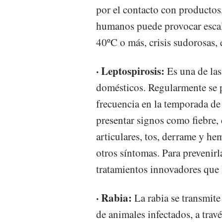
por el contacto con productos
humanos puede provocar escalo
40ºC o más, crisis sudorosas, 
· Leptospirosis:
Es una de las
domésticos. Regularmente se p
frecuencia en la temporada de
presentar signos como fiebre,
articulares, tos, derrame y he
otros síntomas. Para prevenirl
tratamientos innovadores que 
· Rabia:
La rabia se transmite
de animales infectados, a tra