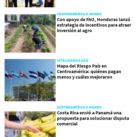
CENTROAMÉRICA & MUNDO
Con apoyo de FAO, Honduras lanzó
estrategia de incentivos para atraer
inversión al agro
INTELIGENCIA E&N
Mapa del Riesgo País en
Centroamérica: quiénes pagan
menos y cuáles mejoraron
CENTROAMÉRICA & MUNDO
Costa Rica envió a Panamá una
propuesta para solucionar disputa
comercial