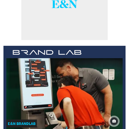
E&N BRANDLAB