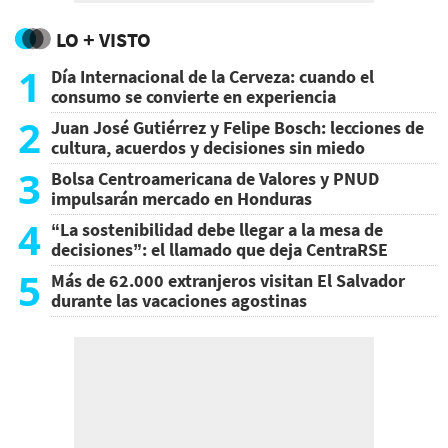
LO + VISTO
1
Día Internacional de la Cerveza: cuando el
consumo se convierte en experiencia
2
Juan José Gutiérrez y Felipe Bosch: lecciones de
cultura, acuerdos y decisiones sin miedo
3
Bolsa Centroamericana de Valores y PNUD
impulsarán mercado en Honduras
4
“La sostenibilidad debe llegar a la mesa de
decisiones”: el llamado que deja CentraRSE
5
Más de 62.000 extranjeros visitan El Salvador
durante las vacaciones agostinas