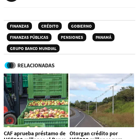
FINANZAS
CRÉDITO
GOBIERNO
FINANZAS PÚBLICAS
PENSIONES
PANAMÁ
GRUPO BANCO MUNDIAL
RELACIONADAS
CAF aprueba préstamo de
Otorgan crédito por