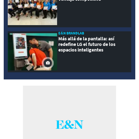
E&N BRANDLAB
Más allá de la pantalla: así
redefine LG el futuro de los
espacios inteligentes