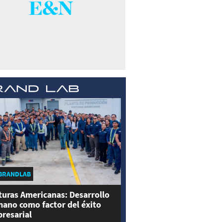
BRANDLAB
turas Americanas: Desarrollo
ano como factor del éxito
resarial