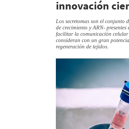
innovación cien
Los secretomas son el conjunto d
de crecimiento y ARN- presentes e
facilitar la comunicación celular
consideran con un gran potencial
regeneración de tejidos.