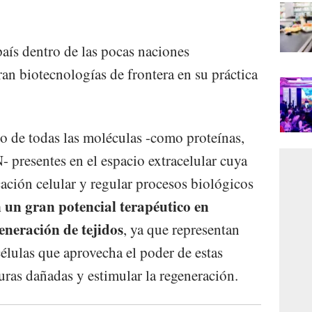
país dentro de las pocas naciones
an biotecnologías de frontera en su práctica
o de todas las moléculas -como proteínas,
 presentes en el espacio extracelular cuya
cación celular y regular procesos biológicos
 un gran potencial terapéutico en
generación de tejidos
, ya que representan
células que aprovecha el poder de estas
uras dañadas y estimular la regeneración.