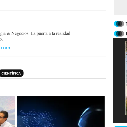
egia & Negocios. La puerta a la realidad
o.
n.com
CIENTÍFICA