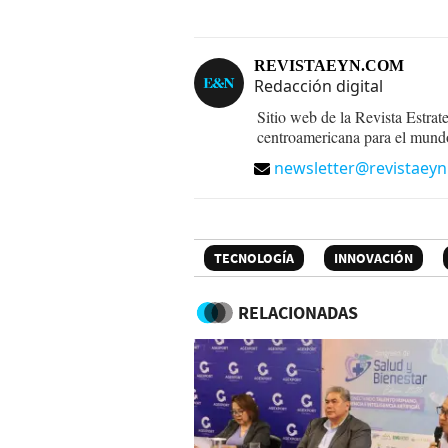
REVISTAEYN.COM
Redacción digital
Sitio web de la Revista Estrat
centroamericana para el mund
newsletter@revistaey
TECNOLOGÍA
INNOVACIÓN
RELACIONADAS