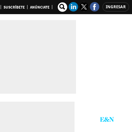
INGRESAR
SUSCRÍBETE
ANÚNCIATE