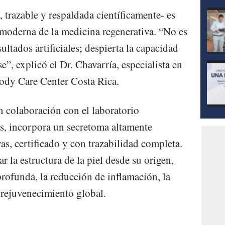
, trazable y respaldada científicamente- es
moderna de la medicina regenerativa. “No es
ltados artificiales; despierta la capacidad
se”, explicó el Dr. Chavarría, especialista en
Body Care Center Costa Rica.
n colaboración con el laboratorio
s, incorpora un secretoma altamente
vas, certificado y con trazabilidad completa.
r la estructura de la piel desde su origen,
profunda, la reducción de inflamación, la
 rejuvenecimiento global.