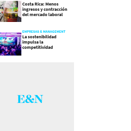
Costa Rica: Menos
ingresos y contracción
del mercado laboral
causan baja del consumo
EMPRESAS & MANAGEMENT
La sostenibilidad
impulsa la
competitividad
empresarial en
Guatemala