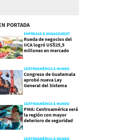
EN PORTADA
EMPRESAS & MANAGEMENT
Rueda de negocios del
IICA logró US$25,5
millones en mercado
agroalimentario
CENTROAMÉRICA & MUNDO
Congreso de Guatemala
aprobó nueva Ley
General del Sistema
Portuario
CENTROAMÉRICA & MUNDO
PMA: Centroamérica será
la región con mayor
deterioro de seguridad
alimentaria
CENTROAMÉRICA & MUNDO