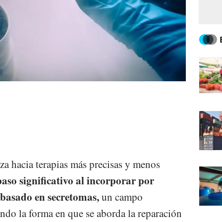
za hacia terapias más precisas y menos
aso significativo al incorporar por
 basado en secretomas,
un campo
ndo la forma en que se aborda la reparación