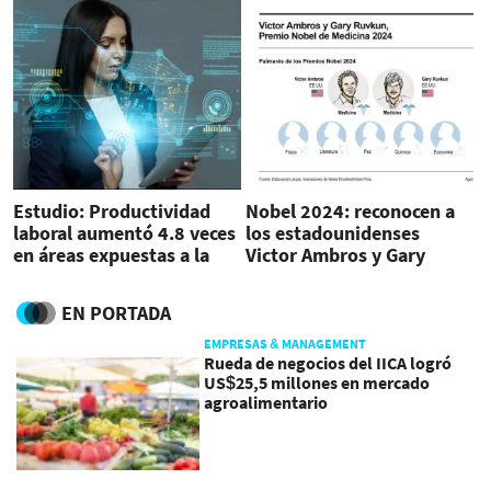
Estudio: Productividad
Nobel 2024: reconocen a
laboral aumentó 4.8 veces
los estadounidenses
en áreas expuestas a la
Victor Ambros y Gary
inteligencia artificial
Ruvkun por descubrir el
micro-ARN
EN PORTADA
EMPRESAS & MANAGEMENT
Rueda de negocios del IICA logró
US$25,5 millones en mercado
agroalimentario