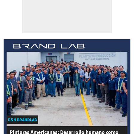
E&N BRANDLAB
Pinturas Americanas: Desarrollo humano como